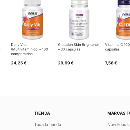
Daily Vits
Glutatión Skin Brightener
Vitamina C 10
s
(Multivitamínico) – 100
– 30 cápsulas
cápsulas
comprimidos
24,25 €
29,99 €
7,56 €
TIENDA
MARCAS T
Toda la tienda
Now Foods