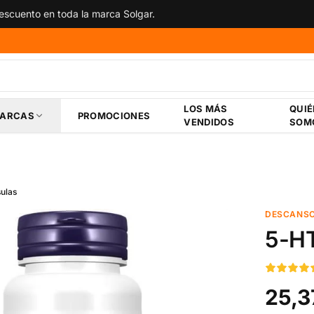
scuento en toda la marca Solgar.
LOS MÁS
QUI
ARCAS
PROMOCIONES
VENDIDOS
SOM
ulas
DESCANSO
5-HT
25,3