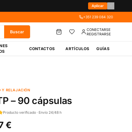
Aplicar
+351 239 084 320
CONECTARSE
Buscar
REGISTRARSE
ÉNES
CONTACTOS
ARTÍCULOS
GUÍAS
OS
 Y RELAJACIÓN
P – 90 cápsulas
Producto verificado · Envío 24/48 h
7 €