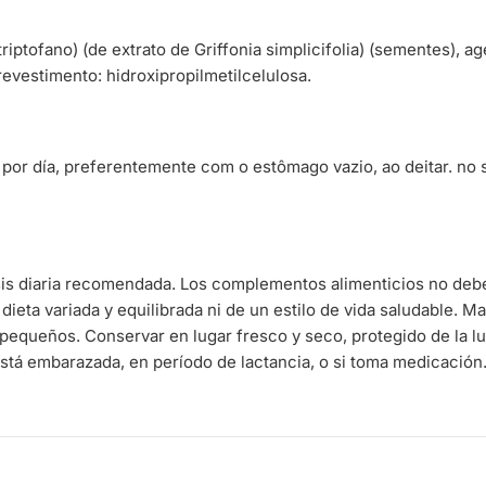
riptofano) (de extrato de Griffonia simplicifolia) (sementes), a
revestimento: hidroxipropilmetilcelulosa.
por día, preferentemente com o estômago vazio, ao deitar. no s
sis diaria recomendada. Los complementos alimenticios no deb
 dieta variada y equilibrada ni de un estilo de vida saludable. 
pequeños. Conservar en lugar fresco y seco, protegido de la l
stá embarazada, en período de lactancia, o si toma medicación