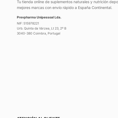
Tu tienda online de suplementos naturales y nutrición depo
mejores marcas con envío rápido a España Continental.
Prevpharma Unipessoal Lda.
NIF: 515978221
Urb. Quinta da Várzea, Lt 23, 2º B
3040-380 Coimbra, Portugal