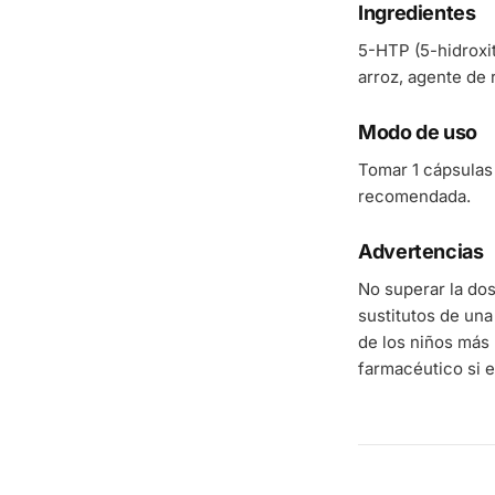
Ingredientes
5-HTP (5-hidroxit
arroz, agente de 
Modo de uso
Tomar 1 cápsulas 
recomendada.
Advertencias
No superar la do
sustitutos de una
de los niños más 
farmacéutico si e