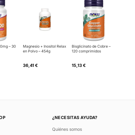
00mg – 30
Magnesio + Inositol Relax
Bisglicinato de Cobre –
en Polvo – 454g
120 comprimidos
36,41 €
15,13 €
OP
¿NECESITAS AYUDA?
Quiénes somos