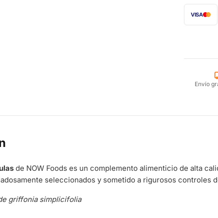
VISA
Envío gr
n
ulas
de NOW Foods es un complemento alimenticio de alta cali
dadosamente seleccionados y sometido a rigurosos controles d
e griffonia simplicifolia