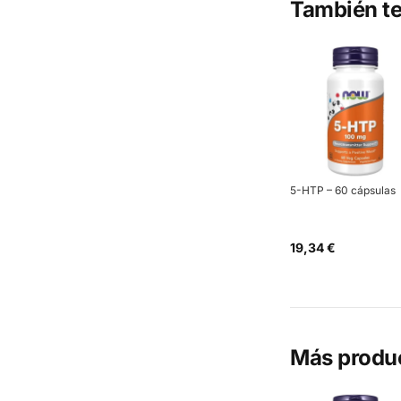
También te
5-HTP – 60 cápsulas
19,34 €
Más produ