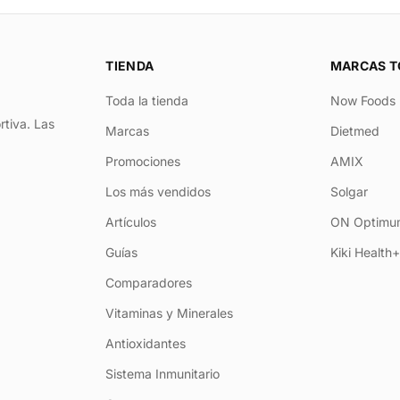
TIENDA
MARCAS T
Toda la tienda
Now Foods
rtiva. Las
Marcas
Dietmed
Promociones
AMIX
Los más vendidos
Solgar
Artículos
ON Optimum
Guías
Kiki Health
Comparadores
Vitaminas y Minerales
Antioxidantes
Sistema Inmunitario