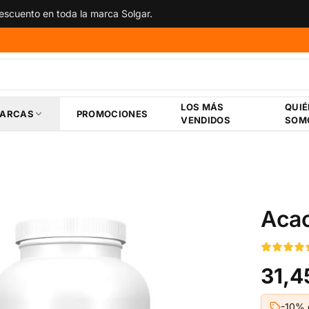
scuento en toda la marca Solgar.
LOS MÁS
QUI
ARCAS
PROMOCIONES
VENDIDOS
SOM
Acac
31,4
-10% 