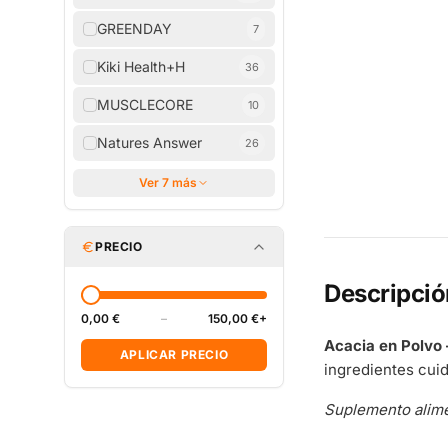
GREENDAY
7
Kiki Health+H
36
MUSCLECORE
10
Natures Answer
26
Ver 7 más
PRECIO
Descripció
0,00 €
–
150,00 €+
Acacia en Polvo
APLICAR PRECIO
ingredientes cui
Suplemento alime