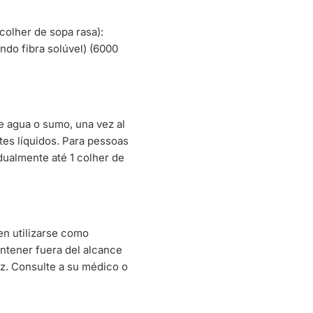
colher de sopa rasa):
ndo fibra solúvel) (6000
e agua o sumo, una vez al
tes líquidos. Para pessoas
dualmente até 1 colher de
en utilizarse como
Mantener fuera del alcance
uz. Consulte a su médico o
.