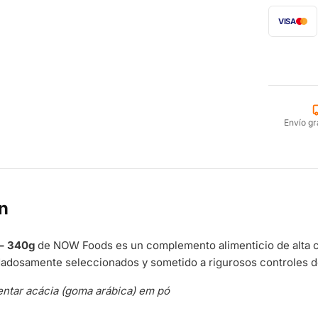
VISA
Envío gr
n
 – 340g
de NOW Foods es un complemento alimenticio de alta c
dadosamente seleccionados y sometido a rigurosos controles d
ntar acácia (goma arábica) em pó