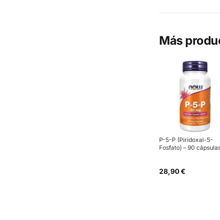
Más produ
P-5-P (Piridoxal-5-
Fosfato) – 90 cápsula
28,90 €