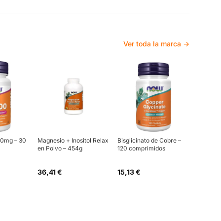
Ver toda la marca →
00mg – 30
Magnesio + Inositol Relax
Bisglicinato de Cobre –
en Polvo – 454g
120 comprimidos
36,41 €
15,13 €