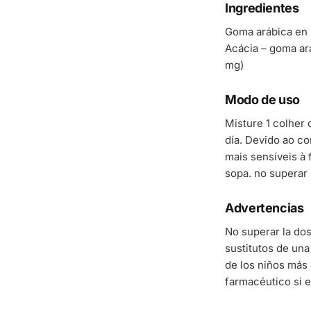
Ingredientes
Goma arábica en p
Acácia – goma ar
mg)
Modo de uso
Misture 1 colher 
día. Devido ao co
mais sensíveis à 
sopa. no superar 
Advertencias
No superar la do
sustitutos de una
de los niños más 
farmacéutico si e