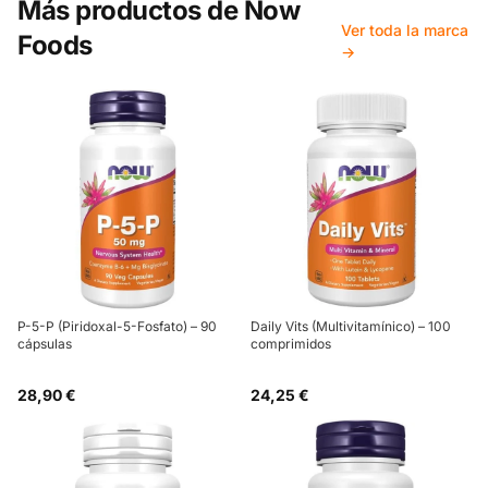
Más productos de
Now
Ver toda la marca
Foods
→
P-5-P (Piridoxal-5-Fosfato) – 90
Daily Vits (Multivitamínico) – 100
cápsulas
comprimidos
28,90 €
24,25 €