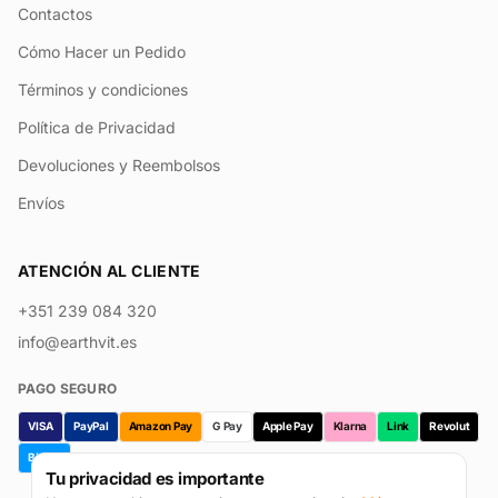
Contactos
Cómo Hacer un Pedido
Términos y condiciones
Política de Privacidad
Devoluciones y Reembolsos
Envíos
ATENCIÓN AL CLIENTE
+351 239 084 320
info@earthvit.es
PAGO SEGURO
VISA
PayPal
Amazon Pay
G Pay
Apple Pay
Klarna
Link
Revolut
Bizum
Tu privacidad es importante