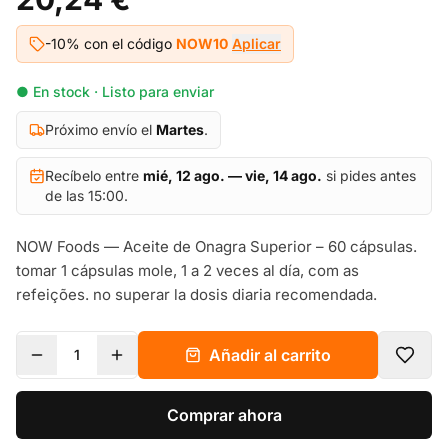
-10% con el código
NOW10
Aplicar
● En stock · Listo para enviar
Próximo envío el
Martes
.
Recíbelo entre
mié, 12 ago. — vie, 14 ago.
si pides antes
de las 15:00.
NOW Foods — Aceite de Onagra Superior – 60 cápsulas.
tomar 1 cápsulas mole, 1 a 2 veces al día, com as
refeições. no superar la dosis diaria recomendada.
Añadir al carrito
1
Comprar ahora