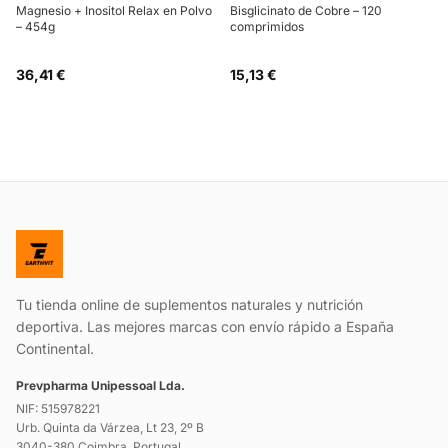
Magnesio + Inositol Relax en Polvo
Bisglicinato de Cobre – 120
– 454g
comprimidos
36,41 €
15,13 €
Tu tienda online de suplementos naturales y nutrición
deportiva. Las mejores marcas con envío rápido a España
Continental.
Prevpharma Unipessoal Lda.
NIF: 515978221
Urb. Quinta da Várzea, Lt 23, 2º B
3040-380 Coimbra, Portugal