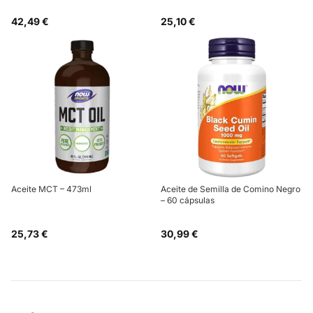
42,49 €
25,10 €
Aceite MCT – 473ml
Aceite de Semilla de Comino Negro
– 60 cápsulas
25,73 €
30,99 €