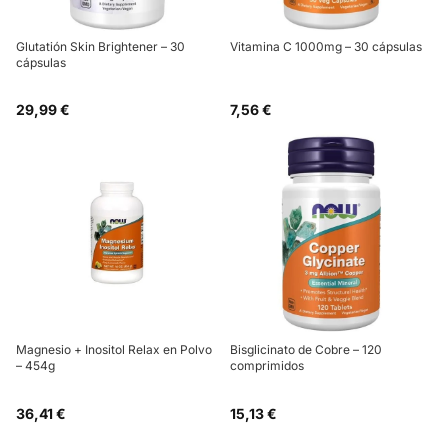
Glutatión Skin Brightener – 30
Vitamina C 1000mg – 30 cápsulas
cápsulas
29,99 €
7,56 €
Magnesio + Inositol Relax en Polvo
Bisglicinato de Cobre – 120
– 454g
comprimidos
36,41 €
15,13 €