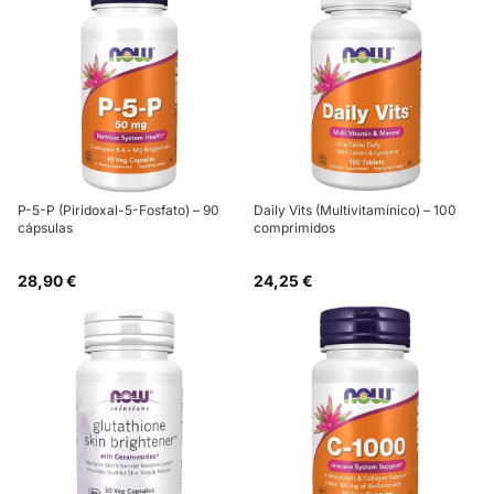
P-5-P (Piridoxal-5-Fosfato) – 90
Daily Vits (Multivitamínico) – 100
cápsulas
comprimidos
28,90 €
24,25 €