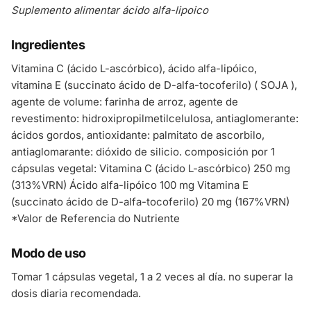
Suplemento alimentar ácido alfa-lipoico
Ingredientes
Vitamina C (ácido L-ascórbico), ácido alfa-lipóico,
vitamina E (succinato ácido de D-alfa-tocoferilo) ( SOJA ),
agente de volume: farinha de arroz, agente de
revestimento: hidroxipropilmetilcelulosa, antiaglomerante:
ácidos gordos, antioxidante: palmitato de ascorbilo,
antiaglomarante: dióxido de silicio. composición por 1
cápsulas vegetal: Vitamina C (ácido L-ascórbico) 250 mg
(313%VRN) Ácido alfa-lipóico 100 mg Vitamina E
(succinato ácido de D-alfa-tocoferilo) 20 mg (167%VRN)
*Valor de Referencia do Nutriente
Modo de uso
Tomar 1 cápsulas vegetal, 1 a 2 veces al día. no superar la
dosis diaria recomendada.