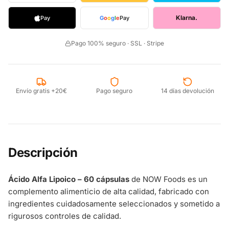
Klarna.
Pay
G
o
o
g
l
e
Pay
Pago 100% seguro · SSL · Stripe
Envío gratis +20€
Pago seguro
14 días devolución
Descripción
Ácido Alfa Lipoico – 60 cápsulas
de NOW Foods es un
complemento alimenticio de alta calidad, fabricado con
ingredientes cuidadosamente seleccionados y sometido a
rigurosos controles de calidad.