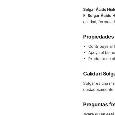
Solgar Ácido Hial
El
Solgar Ácido H
calidad, formulad
Propiedades 
Contribuye al
Apoya el bienes
Producto de al
Calidad Solg
Solgar es una ma
cuidadosamente d
Preguntas fr
¿Para quién est