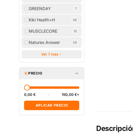
GREENDAY
7
Kiki Health+H
36
MUSCLECORE
10
Natures Answer
26
Ver 7 más
PRECIO
0,00 €
–
150,00 €+
APLICAR PRECIO
Descripció