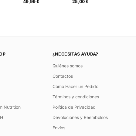
49,99 €
25,00 €
OP
¿NECESITAS AYUDA?
Quiénes somos
Contactos
Cómo Hacer un Pedido
Términos y condiciones
 Nutrition
Política de Privacidad
+H
Devoluciones y Reembolsos
Envíos