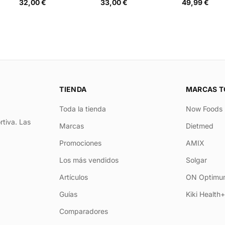
32,00 €
33,00 €
49,99 €
TIENDA
MARCAS T
Toda la tienda
Now Foods
rtiva. Las
Marcas
Dietmed
Promociones
AMIX
Los más vendidos
Solgar
Artículos
ON Optimum
Guías
Kiki Health
Comparadores