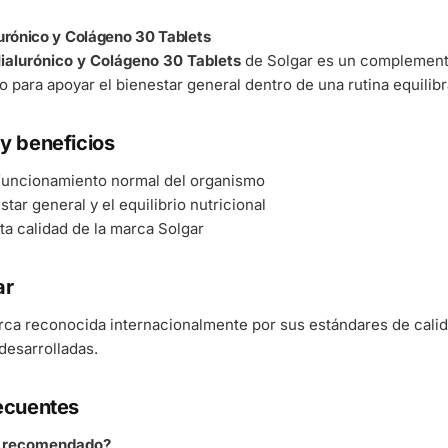
urónico y Colágeno 30 Tablets
ialurónico y Colágeno 30 Tablets
de Solgar es un complemento
o para apoyar el bienestar general dentro de una rutina equilibr
y beneficios
 funcionamiento normal del organismo
tar general y el equilibrio nutricional
ta calidad de la marca Solgar
ar
rca reconocida internacionalmente por sus estándares de cali
esarrolladas.
ecuentes
á recomendado?