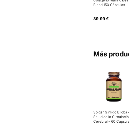
Colágeno Marino Bea
Blend 150 Cápsulas
39,99 €
Más produ
Solgar Ginkgo Biloba 
Salud de la Circulaci
Cerebral – 60 Cápsul