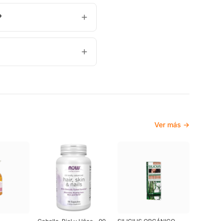
?
Ver más →