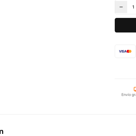
1
VISA
Envío gr
n