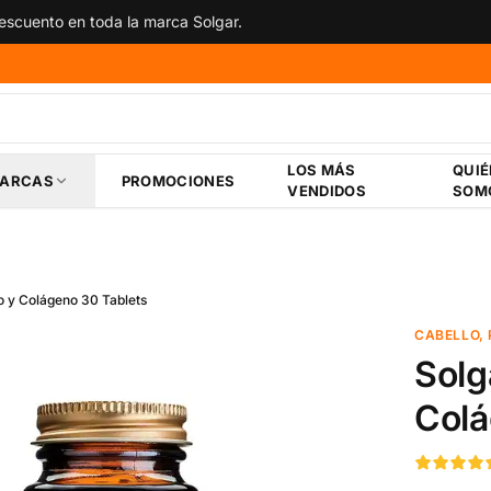
scuento en toda la marca Solgar.
LOS MÁS
QUI
ARCAS
PROMOCIONES
VENDIDOS
SOM
o y Colágeno 30 Tablets
CABELLO, 
Solg
Colá