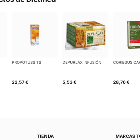
PROPOTUSS TS
DEPURLAX INFUSIÓN
CORIEGUS CA
22,57 €
5,53 €
28,76 €
TIENDA
MARCAS T