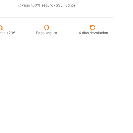
Pago 100% seguro · SSL · Stripe
atis +20€
Pago seguro
14 días devolución