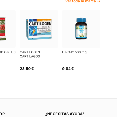
Ver toda la marca →
RDIO PLUS
CARTILOGEN
HINOJO 500 mg
CARTÍLAGOS
23,50 €
9,84 €
OP
¿NECESITAS AYUDA?