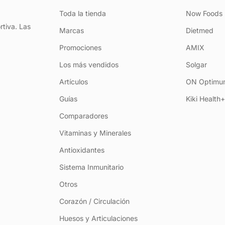
Toda la tienda
Now Foods
rtiva. Las
Marcas
Dietmed
Promociones
AMIX
Los más vendidos
Solgar
Artículos
ON Optimum
Guías
Kiki Health
Comparadores
Vitaminas y Minerales
Antioxidantes
Sistema Inmunitario
Otros
Corazón / Circulación
Huesos y Articulaciones