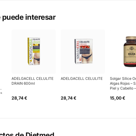
 puede interesar
ADELGACELL CELULITE
ADELGACELL CELULITE
Solgar Sílice 
DRAIN 600ml
Algas Rojas – S
Piel y Cabello
as
28,74 €
28,74 €
15,00 €
ctos de
Dietmed