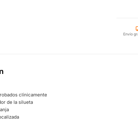
Envío gr
n
robados clínicamente
r de la silueta
anja
ocalizada