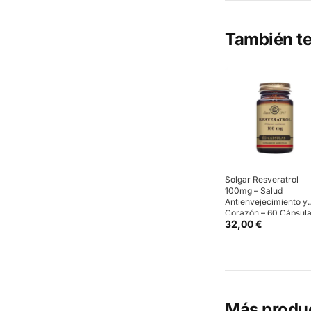
También te
Solgar Resveratrol
100mg – Salud
Antienvejecimiento y
Corazón – 60 Cápsul
32,00 €
Más produ