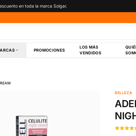
 descuento en toda la marca NOW Foods.
LOS MÁS
QUI
ARCAS
PROMOCIONES
VENDIDOS
SOM
CREAM
BELLEZA
ADE
NIG