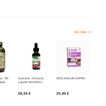
Ver más →
na – 80
Guaraná – Extracto
ADELGASLIM SUPRA
ales
Líquido Alcohólico
26,55 €
25,95 €