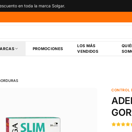
scuento en toda la marca Solgar.
LOS MÁS
QUI
ARCAS
PROMOCIONES
VENDIDOS
SOM
 GORDURAS
CONTROL 
ADE
GOR