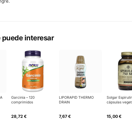
ngre.
 puede interesar
GA
Garcinia – 120
LIPORAPID THERMO
Solgar Espiruli
comprimidos
DRAIN
cápsulas veget
28,72 €
7,67 €
15,00 €