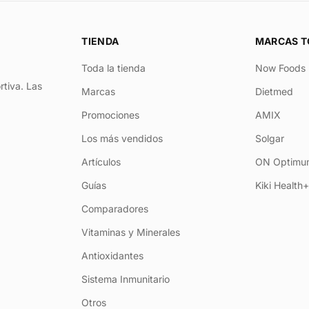
TIENDA
MARCAS T
Toda la tienda
Now Foods
rtiva. Las
Marcas
Dietmed
Promociones
AMIX
Los más vendidos
Solgar
Artículos
ON Optimum
Guías
Kiki Health
Comparadores
Vitaminas y Minerales
Antioxidantes
Sistema Inmunitario
Otros