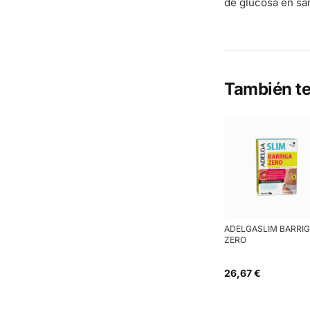
de glucosa en sa
También te
ADELGASLIM BARRI
ZERO
26,67 €