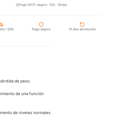
Pago 100% seguro · SSL · Stripe
atis +20€
Pago seguro
14 días devolución
 pérdida de peso.
nimiento de una función
miento de niveles normales