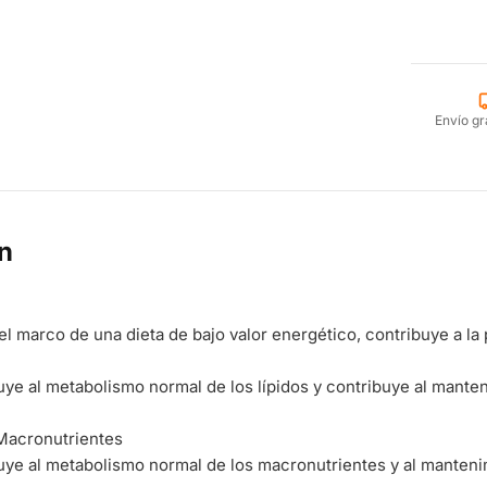
Envío gr
n
el marco de una dieta de bajo valor energético, contribuye a la
uye al metabolismo normal de los lípidos y contribuye al mante
Macronutrientes
uye al metabolismo normal de los macronutrientes y al manteni