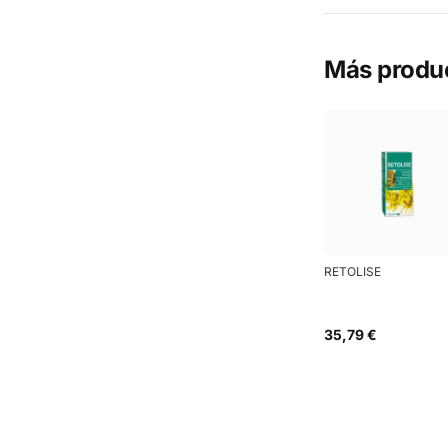
Más produ
RETOLISE
35,79 €