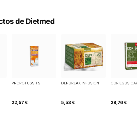
ctos de
Dietmed
PROPOTUSS TS
DEPURLAX INFUSIÓN
CORIEGUS CA
22,57 €
5,53 €
28,76 €