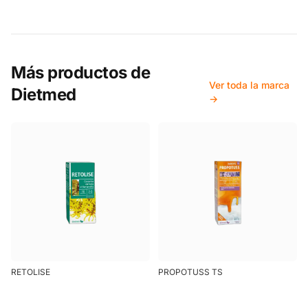
Más productos de
Ver toda la marca
Dietmed
→
RETOLISE
PROPOTUSS TS