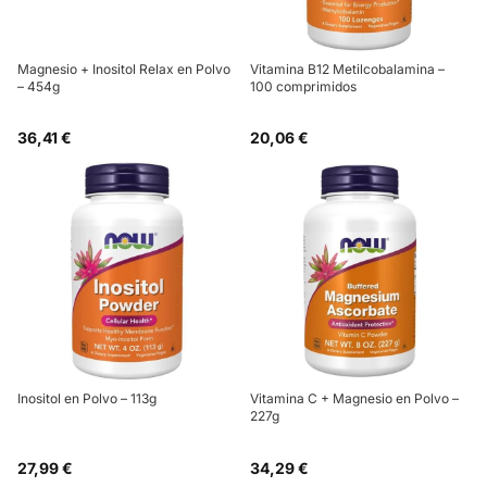
Magnesio + Inositol Relax en Polvo
Vitamina B12 Metilcobalamina –
– 454g
100 comprimidos
36,41 €
20,06 €
Inositol en Polvo – 113g
Vitamina C + Magnesio en Polvo –
227g
27,99 €
34,29 €