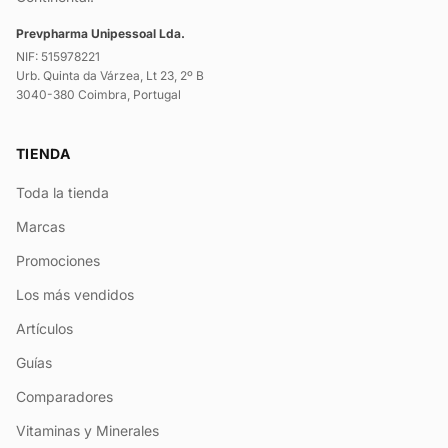
Prevpharma Unipessoal Lda.
NIF: 515978221
Urb. Quinta da Várzea, Lt 23, 2º B
3040-380 Coimbra, Portugal
TIENDA
Toda la tienda
Marcas
Promociones
Los más vendidos
Artículos
Guías
Comparadores
Vitaminas y Minerales