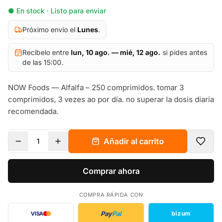
● En stock · Listo para enviar
Próximo envío el
Lunes
.
Recíbelo entre
lun, 10 ago. — mié, 12 ago.
si pides antes
de las 15:00.
NOW Foods — Alfalfa – 250 comprimidos. tomar 3
comprimidos, 3 vezes ao por día. no superar la dosis diaria
recomendada.
Añadir al carrito
1
Comprar ahora
COMPRA RÁPIDA CON
Pay
Pal
bizum
VISA