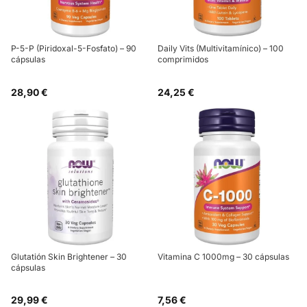
P-5-P (Piridoxal-5-Fosfato) – 90
Daily Vits (Multivitamínico) – 100
cápsulas
comprimidos
28,90 €
24,25 €
Glutatión Skin Brightener – 30
Vitamina C 1000mg – 30 cápsulas
cápsulas
29,99 €
7,56 €