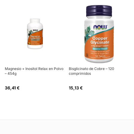
Magnesio + Inositol Relax en Polvo
Bisglicinato de Cobre – 120
– 454g
comprimidos
36,41 €
15,13 €