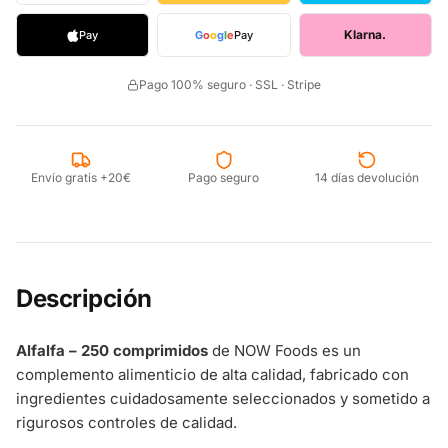
Klarna.
Pay
G
o
o
g
l
e
Pay
Pago 100% seguro · SSL · Stripe
Envío gratis +20€
Pago seguro
14 días devolución
Descripción
Alfalfa – 250 comprimidos
de NOW Foods es un
complemento alimenticio de alta calidad, fabricado con
ingredientes cuidadosamente seleccionados y sometido a
rigurosos controles de calidad.