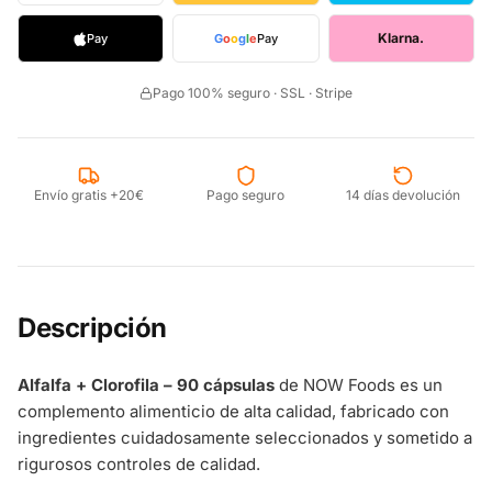
Klarna.
Pay
G
o
o
g
l
e
Pay
Pago 100% seguro · SSL · Stripe
Envío gratis +20€
Pago seguro
14 días devolución
Descripción
Alfalfa + Clorofila – 90 cápsulas
de NOW Foods es un
complemento alimenticio de alta calidad, fabricado con
ingredientes cuidadosamente seleccionados y sometido a
rigurosos controles de calidad.