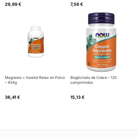
29,99 €
7,56 €
Magnesio + Inositol Relax en Polvo
Bisglicinato de Cobre – 120
– 454g
comprimidos
36,41 €
15,13 €