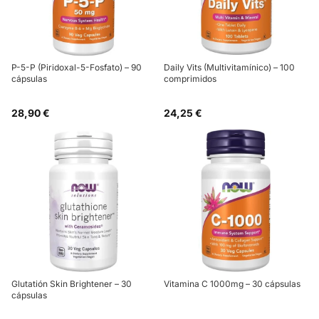
P-5-P (Piridoxal-5-Fosfato) – 90
Daily Vits (Multivitamínico) – 100
cápsulas
comprimidos
28,90 €
24,25 €
Glutatión Skin Brightener – 30
Vitamina C 1000mg – 30 cápsulas
cápsulas