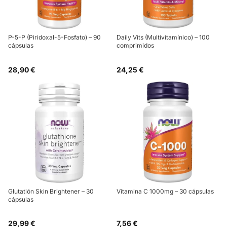
P-5-P (Piridoxal-5-Fosfato) – 90
Daily Vits (Multivitamínico) – 100
cápsulas
comprimidos
28,90 €
24,25 €
Glutatión Skin Brightener – 30
Vitamina C 1000mg – 30 cápsulas
cápsulas
29,99 €
7,56 €