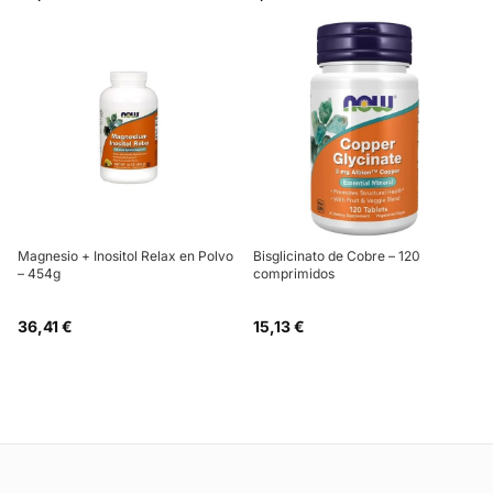
Magnesio + Inositol Relax en Polvo
Bisglicinato de Cobre – 120
– 454g
comprimidos
36,41 €
15,13 €