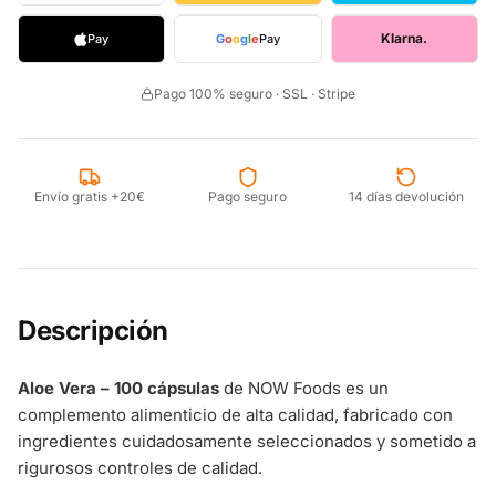
Klarna.
Pay
G
o
o
g
l
e
Pay
Pago 100% seguro · SSL · Stripe
Envío gratis +20€
Pago seguro
14 días devolución
Descripción
Aloe Vera – 100 cápsulas
de NOW Foods es un
complemento alimenticio de alta calidad, fabricado con
ingredientes cuidadosamente seleccionados y sometido a
rigurosos controles de calidad.