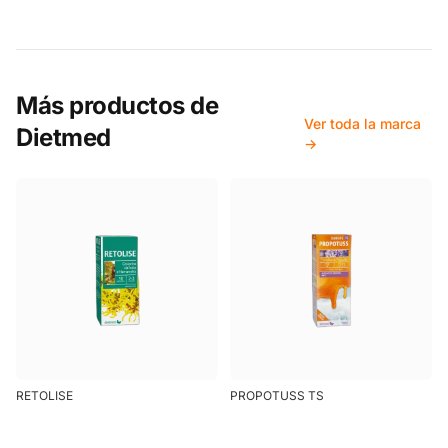
Más productos de
Ver toda la marca
Dietmed
→
RETOLISE
PROPOTUSS TS