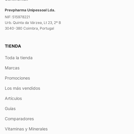
Prevpharma Unipessoal Lda.
NIF: 515978221
Urb. Quinta da Várzea, Lt 23, 2º B
3040-380 Coimbra, Portugal
TIENDA
Toda la tienda
Marcas
Promociones
Los más vendidos
Artículos
Guías
Comparadores
Vitaminas y Minerales