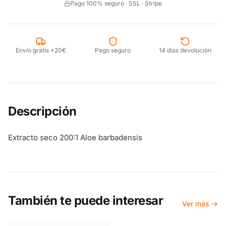
Pago 100% seguro · SSL · Stripe
Envío gratis +20€
Pago seguro
14 días devolución
Descripción
Extracto seco 200:1 Aloe barbadensis
También te puede interesar
Ver más →