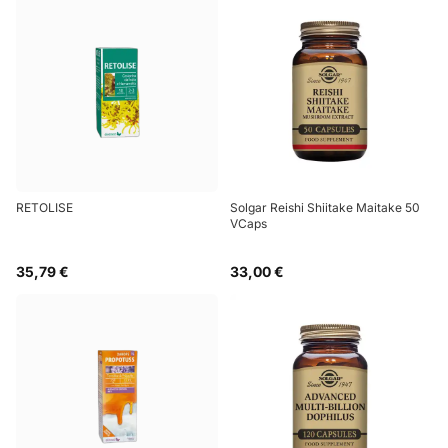
RETOLISE
Solgar Reishi Shiitake Maitake 50
VCaps
35,79 €
33,00 €