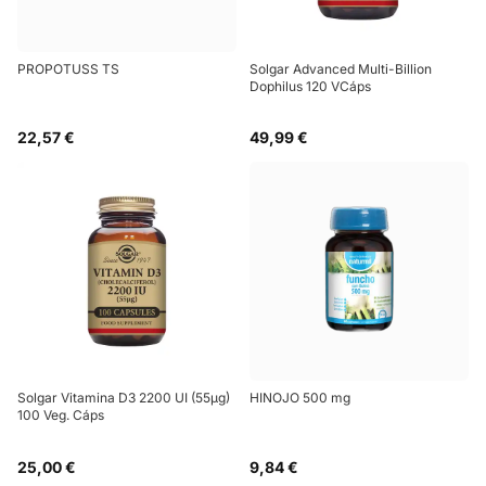
PROPOTUSS TS
Solgar Advanced Multi-Billion
Dophilus 120 VCáps
22,57 €
49,99 €
Solgar Vitamina D3 2200 UI (55µg)
HINOJO 500 mg
100 Veg. Cáps
25,00 €
9,84 €