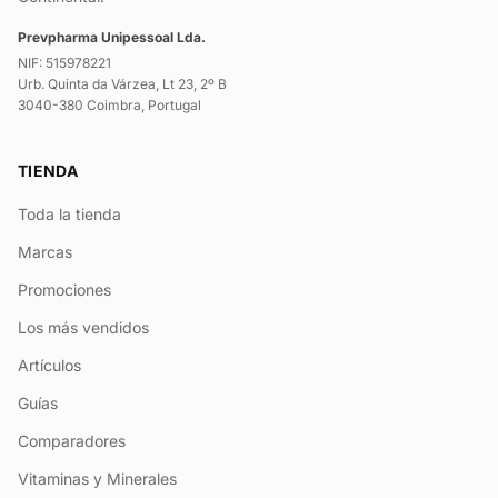
Prevpharma Unipessoal Lda.
NIF: 515978221
Urb. Quinta da Várzea, Lt 23, 2º B
3040-380 Coimbra, Portugal
TIENDA
Toda la tienda
Marcas
Promociones
Los más vendidos
Artículos
Guías
Comparadores
Vitaminas y Minerales