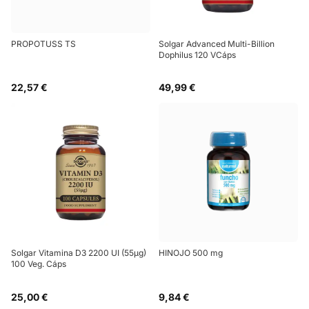
PROPOTUSS TS
Solgar Advanced Multi-Billion
Dophilus 120 VCáps
22,57 €
49,99 €
Solgar Vitamina D3 2200 UI (55µg)
HINOJO 500 mg
100 Veg. Cáps
25,00 €
9,84 €