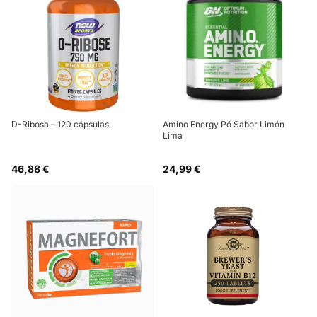
D-Ribosa – 120 cápsulas
Amino Energy Pó Sabor Limón
Lima
46,88 €
24,99 €