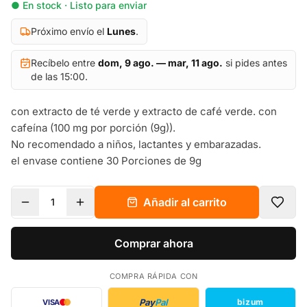
● En stock · Listo para enviar
Próximo envío el
Lunes
.
Recíbelo entre
dom, 9 ago. — mar, 11 ago.
si pides antes
de las 15:00.
con extracto de té verde y extracto de café verde. con
cafeína (100 mg por porción (9g)).
No recomendado a niños, lactantes y embarazadas.
el envase contiene 30 Porciones de 9g
Añadir al carrito
1
Comprar ahora
COMPRA RÁPIDA CON
Pay
Pal
bizum
VISA