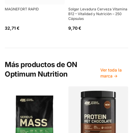
MAGNEFORT RAPID
Solgar Levadura Cerveza Vitamina
B12 – Vitalidad y Nutrición – 250
Cápsulas
32,71 €
9,70 €
Más productos de
ON
Ver toda la
Optimum Nutrition
marca →