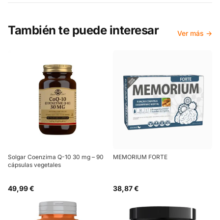
También te puede interesar
Ver más →
Solgar Coenzima Q-10 30 mg – 90
MEMORIUM FORTE
cápsulas vegetales
49,99 €
38,87 €