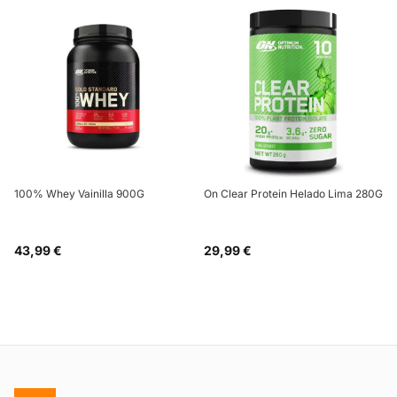
100% Whey Vainilla 900G
On Clear Protein Helado Lima 280G
43,99 €
29,99 €