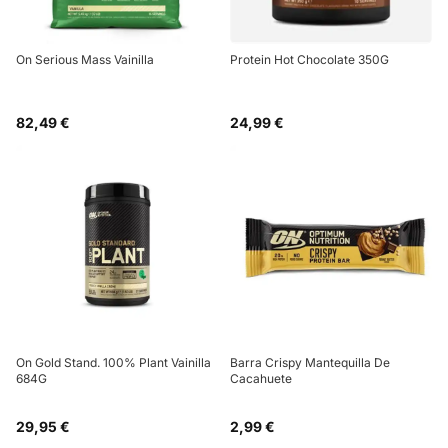
On Serious Mass Vainilla
Protein Hot Chocolate 350G
82,49 €
24,99 €
On Gold Stand. 100% Plant Vainilla
Barra Crispy Mantequilla De
684G
Cacahuete
29,95 €
2,99 €