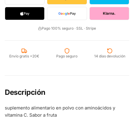
Klarna.
Pay
G
o
o
g
l
e
Pay
Pago 100% seguro · SSL · Stripe
Envío gratis +20€
Pago seguro
14 días devolución
Descripción
suplemento alimentario en polvo con aminoácidos y
vitamina C. Sabor a fruta