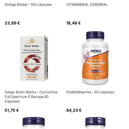
Ginkgo Biloba – 100 cápsulas
VITAMINERAL CEREBRAL
23,89 €
18,48 €
Solgar Brain Works – Curcumina
Fosfatidilserina – 50 cápsulas
Full Spectrum E Bacopa 60
Cápsulas
51,75 €
84,23 €