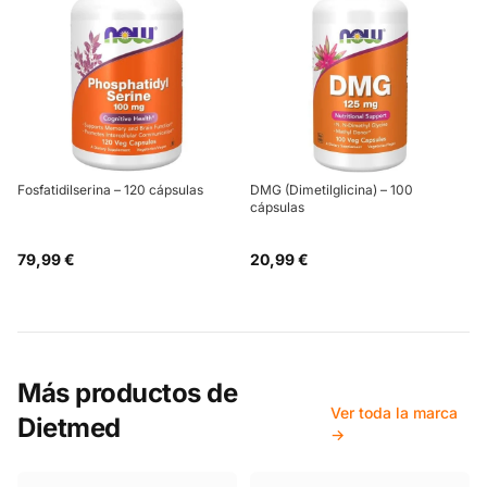
Fosfatidilserina – 120 cápsulas
DMG (Dimetilglicina) – 100
cápsulas
79,99 €
20,99 €
Más productos de
Ver toda la marca
Dietmed
→