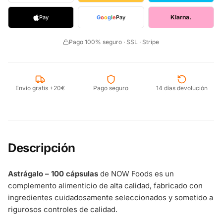
Klarna.
Pay
G
o
o
g
l
e
Pay
Pago 100% seguro · SSL · Stripe
Envío gratis +20€
Pago seguro
14 días devolución
Descripción
Astrágalo – 100 cápsulas
de NOW Foods es un
complemento alimenticio de alta calidad, fabricado con
ingredientes cuidadosamente seleccionados y sometido a
rigurosos controles de calidad.