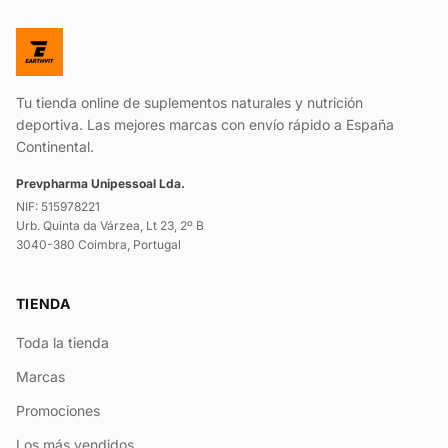
Tu tienda online de suplementos naturales y nutrición
deportiva. Las mejores marcas con envío rápido a España
Continental.
Prevpharma Unipessoal Lda.
NIF: 515978221
Urb. Quinta da Várzea, Lt 23, 2º B
3040-380 Coimbra, Portugal
TIENDA
Toda la tienda
Marcas
Promociones
Los más vendidos