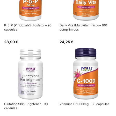
P-5-P (Piridoxal-5-Fosfato) – 90
Daily Vits (Multivitamínico) – 100
cápsulas
comprimidos
28,90 €
24,25 €
Glutatión Skin Brightener – 30
Vitamina C 1000mg – 30 cápsulas
cápsulas