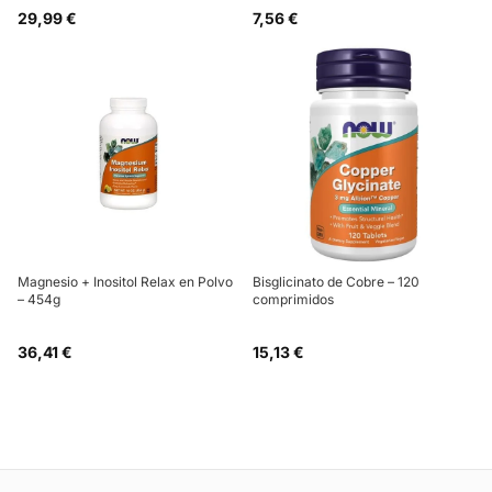
29,99 €
7,56 €
Magnesio + Inositol Relax en Polvo
Bisglicinato de Cobre – 120
– 454g
comprimidos
36,41 €
15,13 €