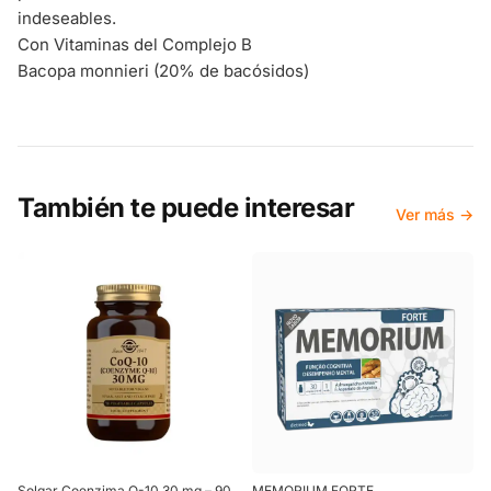
indeseables.
Con Vitaminas del Complejo B
Bacopa monnieri (20% de bacósidos)
También te puede interesar
Ver más →
Solgar Coenzima Q-10 30 mg – 90
MEMORIUM FORTE