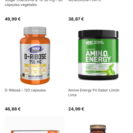
cápsulas vegetales
49,99 €
38,87 €
D-Ribosa – 120 cápsulas
Amino Energy Pó Sabor Limón
Lima
46,88 €
24,99 €