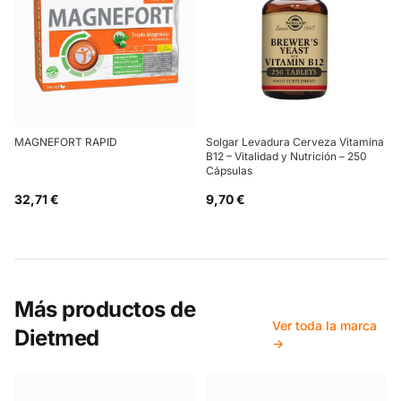
MAGNEFORT RAPID
Solgar Levadura Cerveza Vitamina
B12 – Vitalidad y Nutrición – 250
Cápsulas
32,71 €
9,70 €
Más productos de
Ver toda la marca
Dietmed
→