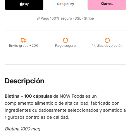
Klarna.
Pay
G
o
o
g
l
e
Pay
Pago 100% seguro · SSL · Stripe
Envío gratis +20€
Pago seguro
14 días devolución
Descripción
Biotina – 100 cápsulas
de NOW Foods es un
complemento alimenticio de alta calidad, fabricado con
ingredientes cuidadosamente seleccionados y sometido a
rigurosos controles de calidad.
Biotina 1000 mcg