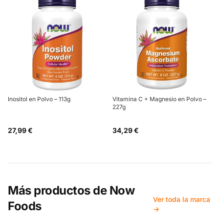
Inositol en Polvo – 113g
Vitamina C + Magnesio en Polvo –
227g
27,99 €
34,29 €
Más productos de
Now
Ver toda la marca
Foods
→