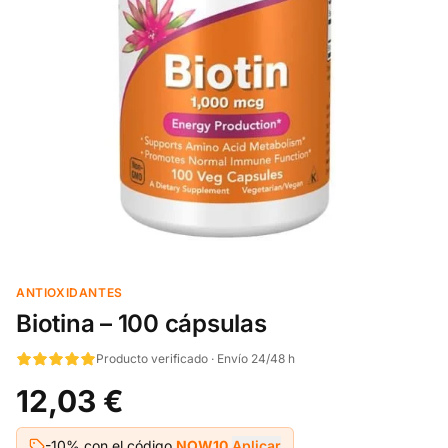
ANTIOXIDANTES
Biotina – 100 cápsulas
Producto verificado · Envío 24/48 h
12,03 €
-10% con el código
NOW10
Aplicar