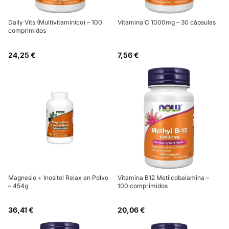
Daily Vits (Multivitamínico) – 100
Vitamina C 1000mg – 30 cápsulas
comprimidos
24,25 €
7,56 €
Magnesio + Inositol Relax en Polvo
Vitamina B12 Metilcobalamina –
– 454g
100 comprimidos
36,41 €
20,06 €