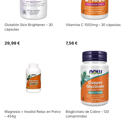
Glutatión Skin Brightener – 30
Vitamina C 1000mg – 30 cápsulas
cápsulas
29,99 €
7,56 €
Magnesio + Inositol Relax en Polvo
Bisglicinato de Cobre – 120
– 454g
comprimidos