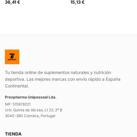
36,41 €
15,13 €
Tu tienda online de suplementos naturales y nutrición
deportiva. Las mejores marcas con envío rápido a España
Continental.
Prevpharma Unipessoal Lda.
NIF: 515978221
Urb. Quinta da Várzea, Lt 23, 2º B
3040-380 Coimbra, Portugal
TIENDA