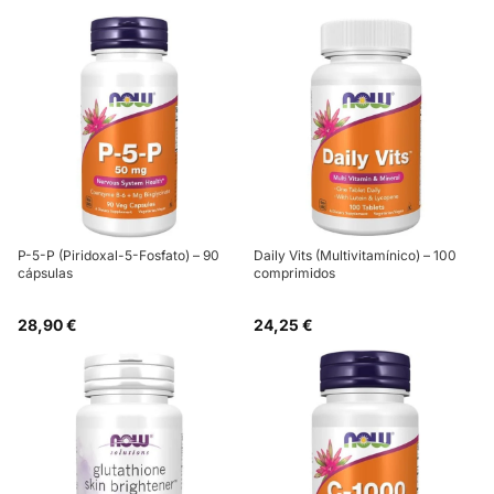
P-5-P (Piridoxal-5-Fosfato) – 90
Daily Vits (Multivitamínico) – 100
cápsulas
comprimidos
28,90 €
24,25 €