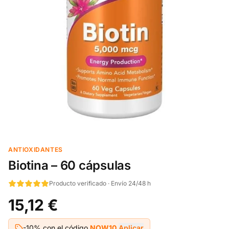
ANTIOXIDANTES
Biotina – 60 cápsulas
Producto verificado · Envío 24/48 h
15,12 €
-10% con el código
NOW10
Aplicar