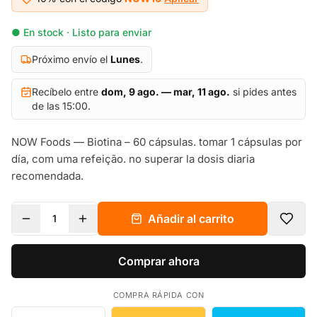
● En stock · Listo para enviar
Próximo envío el
Lunes
.
Recíbelo entre
dom, 9 ago. — mar, 11 ago.
si pides antes
de las 15:00.
NOW Foods — Biotina – 60 cápsulas. tomar 1 cápsulas por
día, com uma refeição. no superar la dosis diaria
recomendada.
Añadir al carrito
1
Comprar ahora
COMPRA RÁPIDA CON