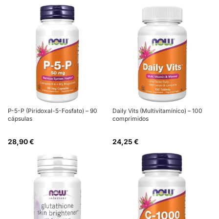
P-5-P (Piridoxal-5-Fosfato) – 90
Daily Vits (Multivitamínico) – 100
cápsulas
comprimidos
28,90 €
24,25 €