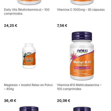
Daily Vits (Multivitamínico) – 100
Vitamina C 1000mg – 30 cápsulas
comprimidos
24,25 €
7,56 €
Magnesio + Inositol Relax en Polvo
Vitamina B12 Metilcobalamina –
– 454g
100 comprimidos
36,41 €
20,06 €