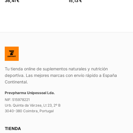
36,41 €
15,13 €
Tu tienda online de suplementos naturales y nutrición
deportiva. Las mejores marcas con envío rápido a España
Continental.
Prevpharma Unipessoal Lda.
NIF: 515978221
Urb. Quinta da Várzea, Lt 23, 2º B
3040-380 Coimbra, Portugal
TIENDA