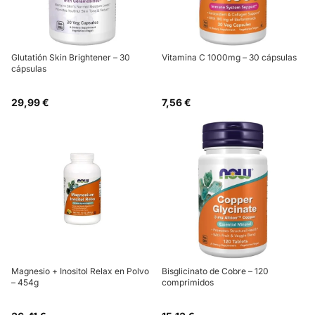
Glutatión Skin Brightener – 30
Vitamina C 1000mg – 30 cápsulas
cápsulas
29,99 €
7,56 €
Magnesio + Inositol Relax en Polvo
Bisglicinato de Cobre – 120
– 454g
comprimidos