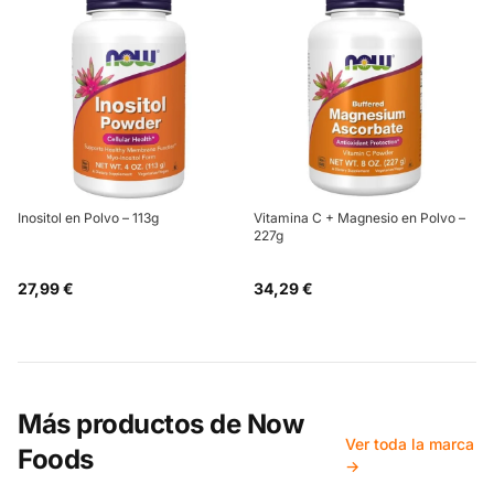
Inositol en Polvo – 113g
Vitamina C + Magnesio en Polvo –
227g
27,99 €
34,29 €
Más productos de
Now
Ver toda la marca
Foods
→