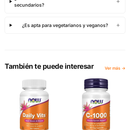
secundarios?
¿Es apta para vegetarianos y veganos?
También te puede interesar
Ver más →