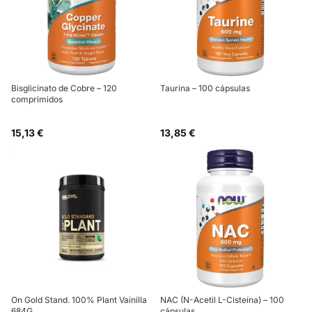
Bisglicinato de Cobre – 120
Taurina – 100 cápsulas
comprimidos
15,13 €
13,85 €
On Gold Stand. 100% Plant Vainilla
NAC (N-Acetil L-Cisteína) – 100
684G
cápsulas