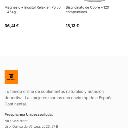
Magnesio + Inositol Relax en Polvo
Bisglicinato de Cobre – 120
– 454g
comprimidos
36,41 €
15,13 €
Tu tienda online de suplementos naturales y nutrición
deportiva. Las mejores marcas con envío rápido a España
Continental.
Prevpharma Unipessoal Lda.
NIF: 515978221
Urb. Quinta da Várzea, Lt 23, 2º B