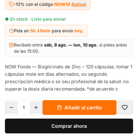
-10% con el código
NOW10
Aplicar
● En stock · Listo para enviar
Pide en
5h
10
min
para envío
hoy
.
Recíbelo entre
sáb, 8 ago. — lun, 10 ago.
si pides antes
de las 15:00.
NOW Foods — Bisglicinato de Zinc – 120 cápsulas. tomar 1
cápsulas mole em dias alternados, ou segundo
prescripción médica o so seu profesional de la salud. no
superar la dosis diaria recomendada. *de acuerdo c
Añadir al carrito
1
Comprar ahora