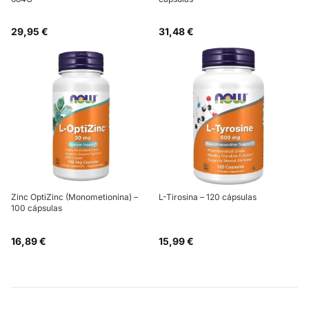
29,95 €
31,48 €
Zinc OptiZinc (Monometionina) –
L-Tirosina – 120 cápsulas
100 cápsulas
16,89 €
15,99 €