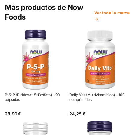
Más productos de
Now
Ver toda la marca
Foods
→
P-5-P (Piridoxal-5-Fosfato) – 90
Daily Vits (Multivitamínico) – 100
cápsulas
comprimidos
28,90 €
24,25 €