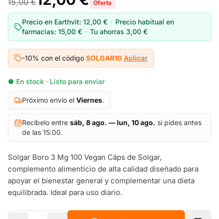
15,00 €
Oferta
Precio en Earthvit:
12,00 €
·
Precio habitual en
farmacias:
15,00 €
·
Tu ahorras
3,00 €
-10% con el código
SOLGAR10
Aplicar
● En stock · Listo para enviar
Próximo envío el
Viernes
.
Recíbelo entre
sáb, 8 ago. — lun, 10 ago.
si pides antes
de las 15:00.
Solgar Boro 3 Mg 100 Vegan Cáps de Solgar,
complemento alimenticio de alta calidad diseñado para
apoyar el bienestar general y complementar una dieta
equilibrada. Ideal para uso diario.