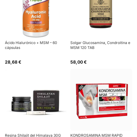
Ácido Hialurónico + MSM – 60
Solgar Glucosamina, Condroitina e
cápsulas
MSM 120 TAB
28,68 €
58,00 €
Resina Shilajit del Himalaya 30G
KONDROSAMINA MSM RAPID