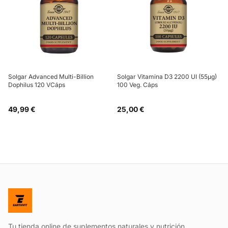
Solgar Advanced Multi-Billion
Solgar Vitamina D3 2200 UI (55µg)
Dophilus 120 VCáps
100 Veg. Cáps
49,99 €
25,00 €
Tu tienda online de suplementos naturales y nutrición