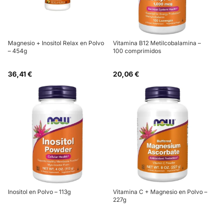
Magnesio + Inositol Relax en Polvo
Vitamina B12 Metilcobalamina –
– 454g
100 comprimidos
36,41 €
20,06 €
Inositol en Polvo – 113g
Vitamina C + Magnesio en Polvo –
227g