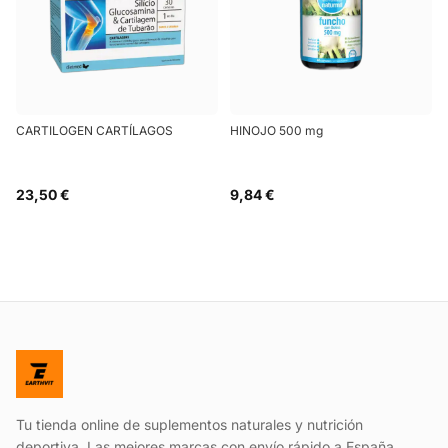
CARTILOGEN CARTÍLAGOS
HINOJO 500 mg
23,50 €
9,84 €
Tu tienda online de suplementos naturales y nutrición
deportiva. Las mejores marcas con envío rápido a España