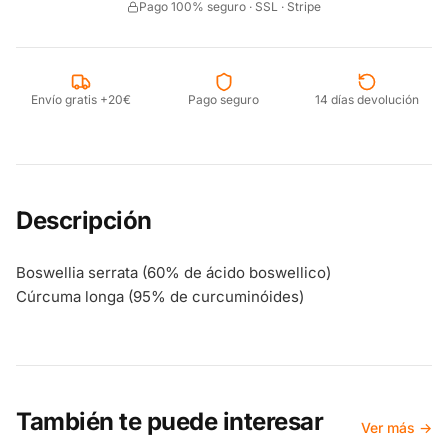
Pago 100% seguro · SSL · Stripe
Envío gratis +20€
Pago seguro
14 días devolución
Descripción
Boswellia serrata (60% de ácido boswellico)
Cúrcuma longa (95% de curcuminóides)
También te puede interesar
Ver más →