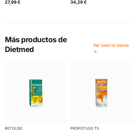
27,99 €
34,29 €
Más productos de
Ver toda la marca
Dietmed
→
RETOLISE
PROPOTUSS TS