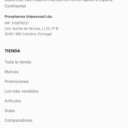
Continental.
Prevpharma Unipessoal Lda.
NIF: 515978221
Urb. Quinta da Várzea, Lt 23, 2º B
3040-380 Coimbra, Portugal
TIENDA
Toda la tienda
Marcas
Promociones
Los más vendidos
Artículos
Guías
Comparadores