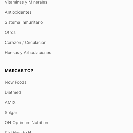
Vitaminas y Minerales
Antioxidantes
Sistema Inmunitario
Otros
Corazón / Circulación
Huesos y Articulaciones
MARCAS TOP
Now Foods
Dietmed
AMIX
Solgar
ON Optimum Nutrition
Kiki Health+H