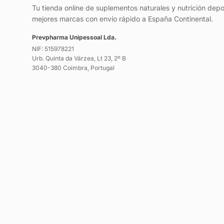
Tu tienda online de suplementos naturales y nutrición depo
mejores marcas con envío rápido a España Continental.
Prevpharma Unipessoal Lda.
NIF: 515978221
Urb. Quinta da Várzea, Lt 23, 2º B
3040-380 Coimbra, Portugal