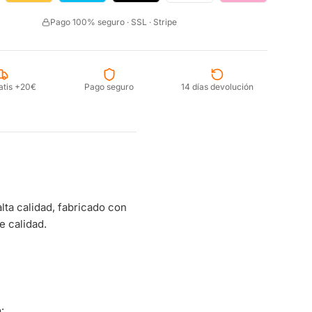
Pago 100% seguro · SSL · Stripe
atis +20€
Pago seguro
14 días devolución
ta calidad, fabricado con
e calidad.
: