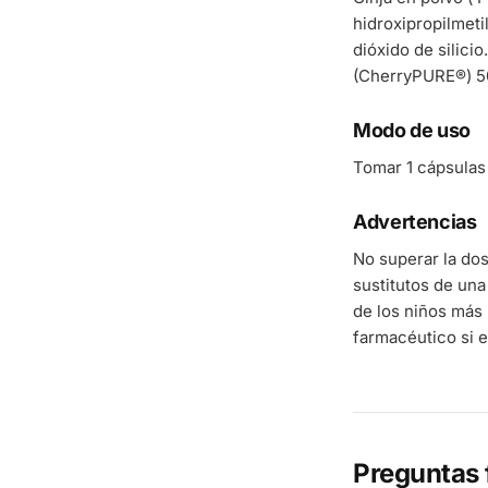
hidroxipropilmeti
dióxido de silici
(CherryPURE®) 
Modo de uso
Tomar 1 cápsulas 
Advertencias
No superar la do
sustitutos de una
de los niños más 
farmacéutico si e
Preguntas 