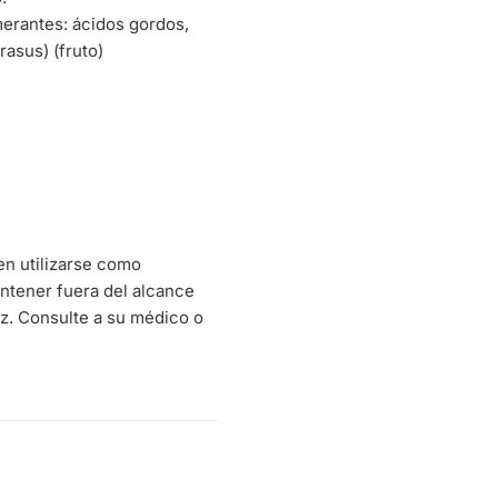
merantes: ácidos gordos,
rasus) (fruto)
en utilizarse como
Mantener fuera del alcance
uz. Consulte a su médico o
.