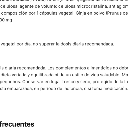
lcelulosa, agente de volume: celulosa microcristalina, antiaglo
o. composición por 1 cápsulas vegetal: Ginja en polvo (Prunus ce
500 mg
vegetal por día. no superar la dosis diaria recomendada.
sis diaria recomendada. Los complementos alimenticios no deb
 dieta variada y equilibrada ni de un estilo de vida saludable. 
pequeños. Conservar en lugar fresco y seco, protegido de la l
stá embarazada, en período de lactancia, o si toma medicación
frecuentes