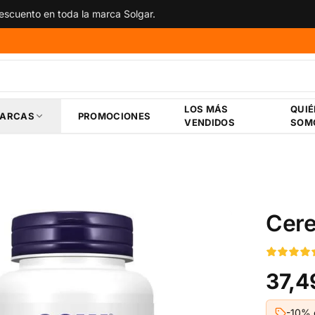
scuento en toda la marca Solgar.
LOS MÁS
QUI
ARCAS
PROMOCIONES
VENDIDOS
SOM
Cere
37,4
-10% 