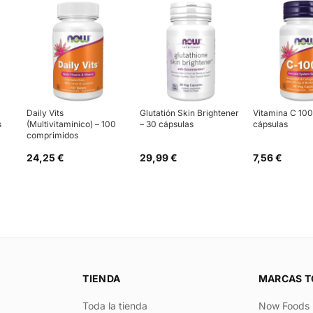
Daily Vits
Glutatión Skin Brightener
Vitamina C 10
s
(Multivitamínico) – 100
– 30 cápsulas
cápsulas
comprimidos
24,25 €
29,99 €
7,56 €
TIENDA
MARCAS T
Toda la tienda
Now Foods