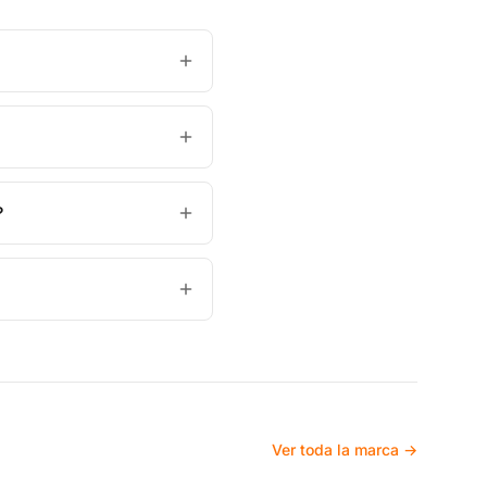
?
Ver toda la marca →