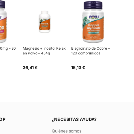
00mg – 30
Magnesio + Inositol Relax
Bisglicinato de Cobre –
en Polvo – 454g
120 comprimidos
36,41 €
15,13 €
OP
¿NECESITAS AYUDA?
Quiénes somos