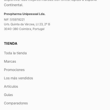
Continental.
Prevpharma Unipessoal Lda.
NIF: 515978221
Urb. Quinta da Várzea, Lt 23, 2º B
3040-380 Coimbra, Portugal
TIENDA
Toda la tienda
Marcas
Promociones
Los más vendidos
Artículos
Guías
Comparadores