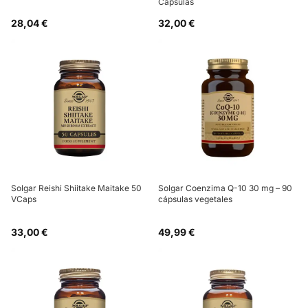
Cápsulas
28,04 €
32,00 €
Solgar Reishi Shiitake Maitake 50
Solgar Coenzima Q-10 30 mg – 90
VCaps
cápsulas vegetales
33,00 €
49,99 €