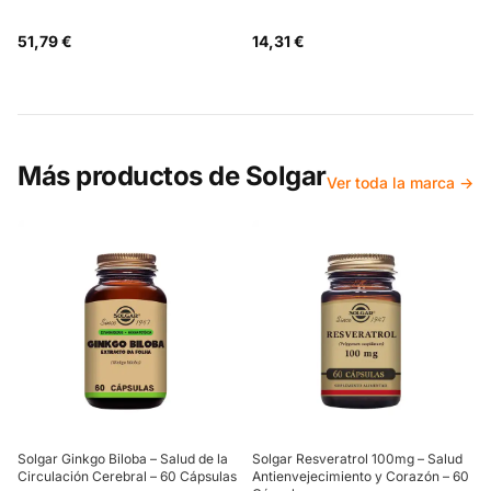
51,79 €
14,31 €
Más productos de
Solgar
Ver toda la marca →
Solgar Ginkgo Biloba – Salud de la
Solgar Resveratrol 100mg – Salud
Circulación Cerebral – 60 Cápsulas
Antienvejecimiento y Corazón – 60