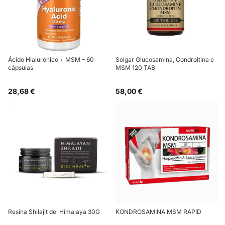
Ácido Hialurónico + MSM – 60
Solgar Glucosamina, Condroitina e
cápsulas
MSM 120 TAB
28,68 €
58,00 €
Resina Shilajit del Himalaya 30G
KONDROSAMINA MSM RAPID