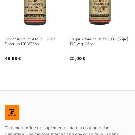
Solgar Advanced Multi-Billion
Solgar Vitamina D3 2200 UI (55µg)
Dophilus 120 VCáps
100 Veg. Cáps
49,99 €
25,00 €
Tu tienda online de suplementos naturales y nutrición
deportiva. Las mejores marcas con envío rápido a España