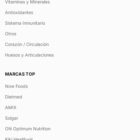
Vitaminas y Minerales
Antioxidantes
Sistema Inmunitario
Otros
Corazón / Circulación
Huesos y Articulaciones
MARCAS TOP
Now Foods
Dietmed
AMIX
Solgar
ON Optimum Nutrition
Kiki Health+H