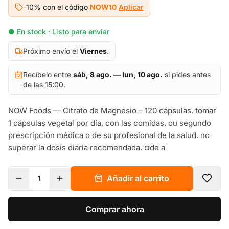
-10% con el código
NOW10
Aplicar
● En stock · Listo para enviar
Próximo envío el
Viernes
.
Recíbelo entre
sáb, 8 ago. — lun, 10 ago.
si pides antes
de las 15:00.
NOW Foods — Citrato de Magnesio – 120 cápsulas. tomar
1 cápsulas vegetal por día, con las comidas, ou segundo
prescripción médica o de su profesional de la salud. no
superar la dosis diaria recomendada. ¤de a
Añadir al carrito
1
Comprar ahora