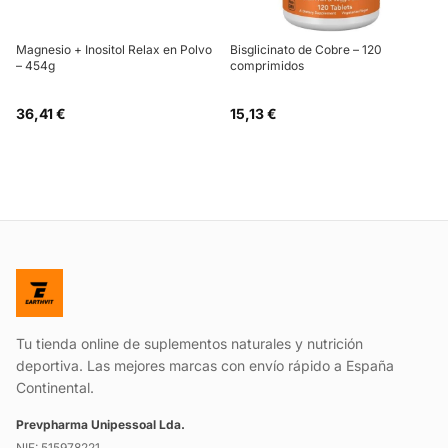
Magnesio + Inositol Relax en Polvo
Bisglicinato de Cobre – 120
– 454g
comprimidos
36,41 €
15,13 €
Tu tienda online de suplementos naturales y nutrición
deportiva. Las mejores marcas con envío rápido a España
Continental.
Prevpharma Unipessoal Lda.
NIF: 515978221