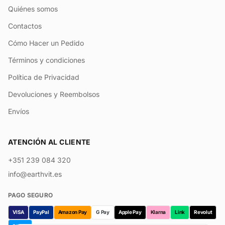
Quiénes somos
Contactos
Cómo Hacer un Pedido
Términos y condiciones
Política de Privacidad
Devoluciones y Reembolsos
Envíos
ATENCIÓN AL CLIENTE
+351 239 084 320
info@earthvit.es
PAGO SEGURO
VISA
PayPal
Amazon Pay
G Pay
Apple Pay
Klarna
Link
Revolut