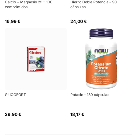
Calcio + Magnesio 2:1 – 100
Hierro Doble Potencia – 90
comprimidos
cápsulas
16,99 €
24,00 €
GLICOFORT
Potasio – 180 cápsulas
29,90 €
18,17 €