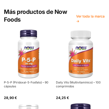
Más productos de
Now
Ver toda la marca
Foods
→
P-5-P (Piridoxal-5-Fosfato) – 90
Daily Vits (Multivitamínico) – 100
cápsulas
comprimidos
28,90 €
24,25 €