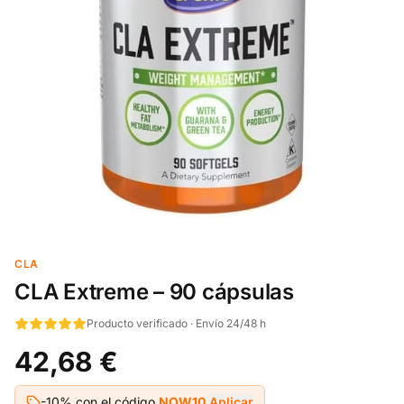
CLA
CLA Extreme – 90 cápsulas
Producto verificado · Envío 24/48 h
42,68 €
-10% con el código
NOW10
Aplicar