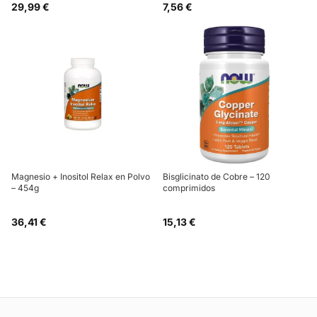
29,99 €
7,56 €
Magnesio + Inositol Relax en Polvo
Bisglicinato de Cobre – 120
– 454g
comprimidos
36,41 €
15,13 €