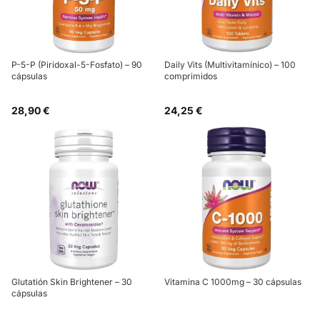
P-5-P (Piridoxal-5-Fosfato) – 90
Daily Vits (Multivitamínico) – 100
cápsulas
comprimidos
28,90 €
24,25 €
Glutatión Skin Brightener – 30
Vitamina C 1000mg – 30 cápsulas
cápsulas