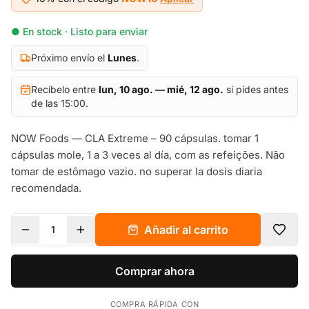
● En stock · Listo para enviar
Próximo envío el
Lunes
.
Recíbelo entre
lun, 10 ago. — mié, 12 ago.
si pides antes
de las 15:00.
NOW Foods — CLA Extreme – 90 cápsulas. tomar 1
cápsulas mole, 1 a 3 veces al día, com as refeições. Não
tomar de estômago vazio. no superar la dosis diaria
recomendada.
Añadir al carrito
1
Comprar ahora
COMPRA RÁPIDA CON