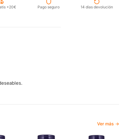
atis +20€
Pago seguro
14 días devolución
ndeseables.
Ver más →