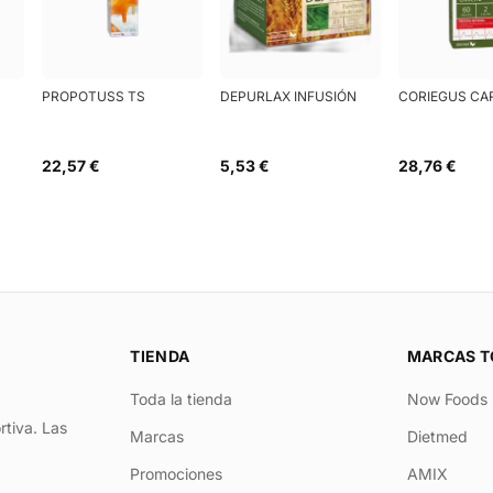
PROPOTUSS TS
DEPURLAX INFUSIÓN
CORIEGUS CA
22,57 €
5,53 €
28,76 €
TIENDA
MARCAS T
Toda la tienda
Now Foods
rtiva. Las
Marcas
Dietmed
Promociones
AMIX