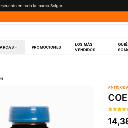
scuento en toda la marca Solgar.
LOS MÁS
QUI
ARCAS
PROMOCIONES
VENDIDOS
SOM
mg
ANTIOXID
COE
14,3