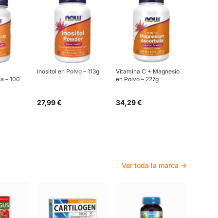
Inositol en Polvo – 113g
Vitamina C + Magnesio
a – 100
en Polvo – 227g
27,99 €
34,29 €
Ver toda la marca →