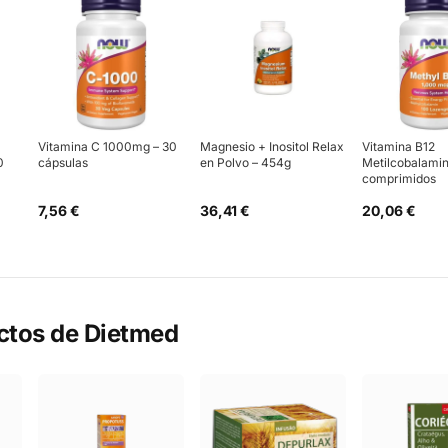
Vitamina C 1000mg – 30
Magnesio + Inositol Relax
Vitamina B12
0
cápsulas
en Polvo – 454g
Metilcobalamin
comprimidos
7,56 €
36,41 €
20,06 €
ctos de
Dietmed