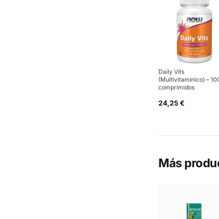
Daily Vits
(Multivitamínico) – 10
comprimidos
24,25 €
Más produ