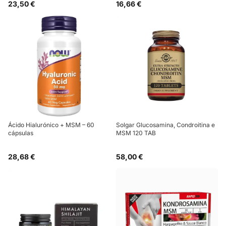
23,50 €
16,66 €
Ácido Hialurónico + MSM – 60
Solgar Glucosamina, Condroitina e
cápsulas
MSM 120 TAB
28,68 €
58,00 €