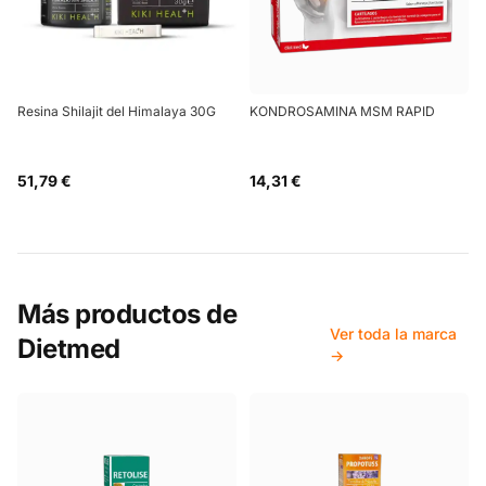
Resina Shilajit del Himalaya 30G
KONDROSAMINA MSM RAPID
51,79 €
14,31 €
Más productos de
Ver toda la marca
Dietmed
→