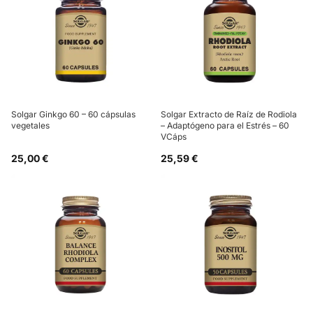
Solgar Ginkgo 60 – 60 cápsulas
Solgar Extracto de Raíz de Rodiola
vegetales
– Adaptógeno para el Estrés – 60
VCáps
25,00 €
25,59 €