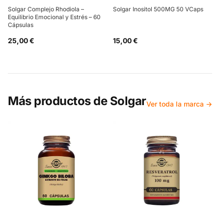
Solgar Complejo Rhodiola –
Solgar Inositol 500MG 50 VCaps
Equilibrio Emocional y Estrés – 60
Cápsulas
25,00 €
15,00 €
Más productos de
Solgar
Ver toda la marca →