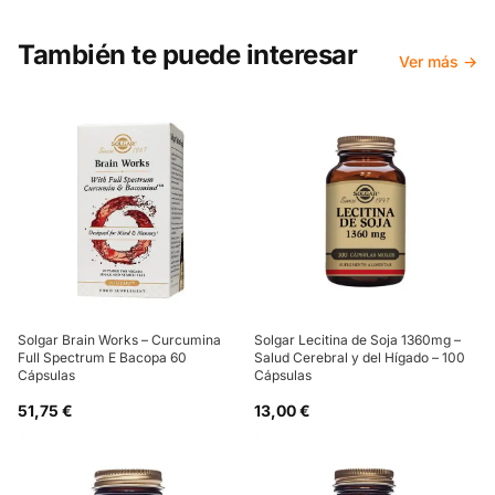
También te puede interesar
Ver más →
Solgar Brain Works – Curcumina
Solgar Lecitina de Soja 1360mg –
Full Spectrum E Bacopa 60
Salud Cerebral y del Hígado – 100
Cápsulas
Cápsulas
51,75 €
13,00 €