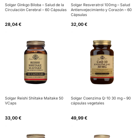
Solgar Ginkgo Biloba – Salud de la
Solgar Resveratrol 100mg – Salud
Circulación Cerebral – 60 Cápsulas
Antienvejecimiento y Corazón – 60
Cápsulas
28,04 €
32,00 €
Solgar Reishi Shiitake Maitake 50
Solgar Coenzima Q-10 30 mg – 90
VCaps
cápsulas vegetales
33,00 €
49,99 €