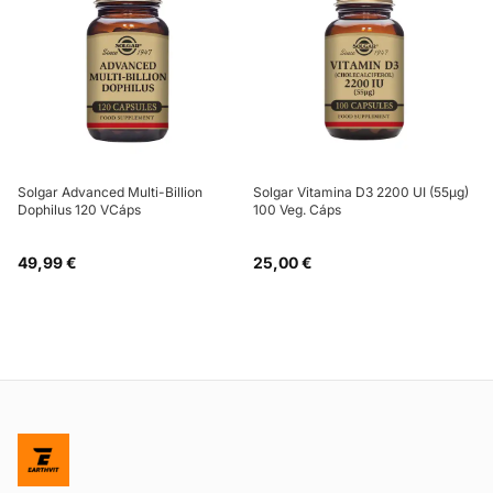
Solgar Advanced Multi-Billion
Solgar Vitamina D3 2200 UI (55µg)
Dophilus 120 VCáps
100 Veg. Cáps
49,99 €
25,00 €