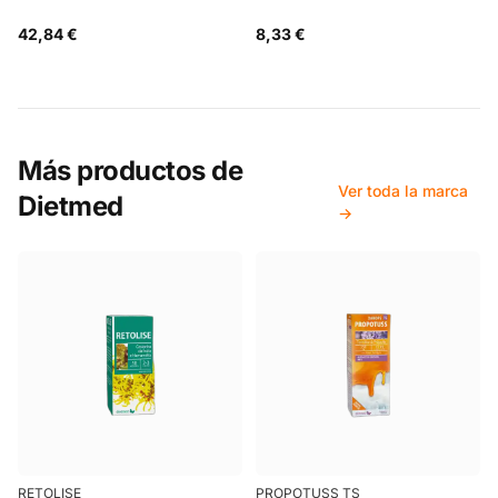
42,84 €
8,33 €
Más productos de
Ver toda la marca
Dietmed
→
RETOLISE
PROPOTUSS TS