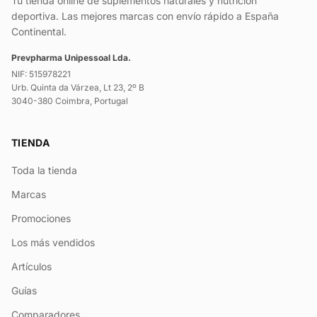
Tu tienda online de suplementos naturales y nutrición
deportiva. Las mejores marcas con envío rápido a España
Continental.
Prevpharma Unipessoal Lda.
NIF: 515978221
Urb. Quinta da Várzea, Lt 23, 2º B
3040-380 Coimbra, Portugal
TIENDA
Toda la tienda
Marcas
Promociones
Los más vendidos
Artículos
Guías
Comparadores