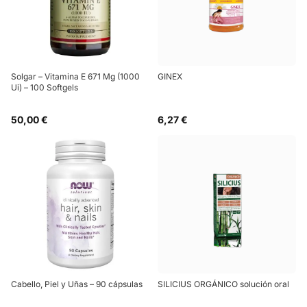
Solgar – Vitamina E 671 Mg (1000
GINEX
Ui) – 100 Softgels
50,00 €
6,27 €
Cabello, Piel y Uñas – 90 cápsulas
SILICIUS ORGÁNICO solución oral