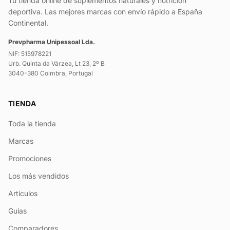
Tu tienda online de suplementos naturales y nutrición
deportiva. Las mejores marcas con envío rápido a España
Continental.
Prevpharma Unipessoal Lda.
NIF: 515978221
Urb. Quinta da Várzea, Lt 23, 2º B
3040-380 Coimbra, Portugal
TIENDA
Toda la tienda
Marcas
Promociones
Los más vendidos
Artículos
Guías
Comparadores