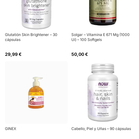
Glutatión Skin Brightener – 30
Solgar – Vitamina E 671 Mg (1000
cápsulas
Ui) – 100 Softgels
29,99 €
50,00 €
GINEX
Cabello, Piel y Uñas – 90 cápsulas