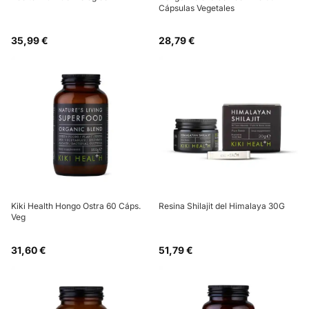
Cápsulas Vegetales
35,99 €
28,79 €
Kiki Health Hongo Ostra 60 Cáps.
Resina Shilajit del Himalaya 30G
Veg
31,60 €
51,79 €