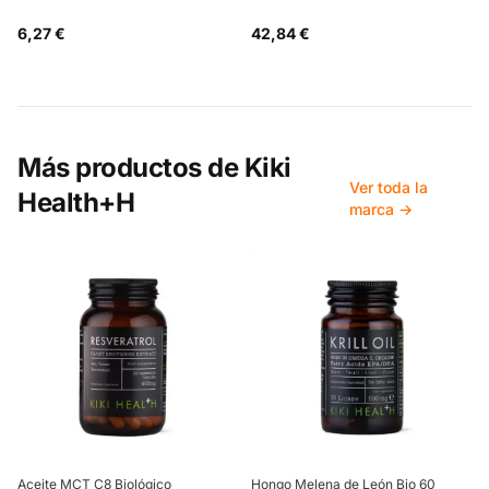
6,27 €
42,84 €
Más productos de
Kiki
Ver toda la
Health+H
marca →
Aceite MCT C8 Biológico
Hongo Melena de León Bio 60