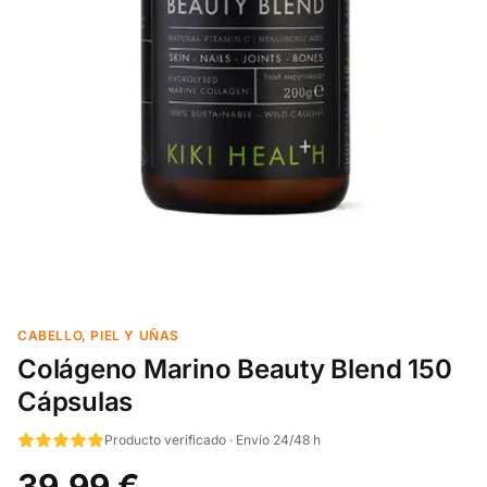
CABELLO, PIEL Y UÑAS
Colágeno Marino Beauty Blend 150
Cápsulas
Producto verificado · Envío 24/48 h
39,99 €