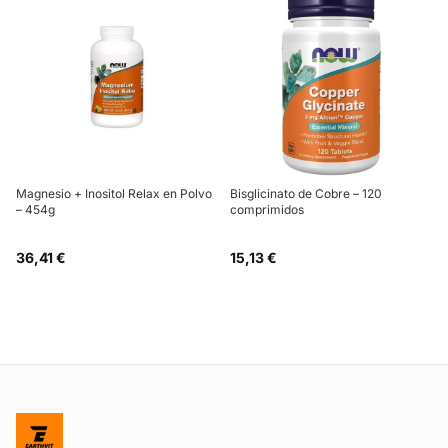
Magnesio + Inositol Relax en Polvo
Bisglicinato de Cobre – 120
– 454g
comprimidos
36,41 €
15,13 €