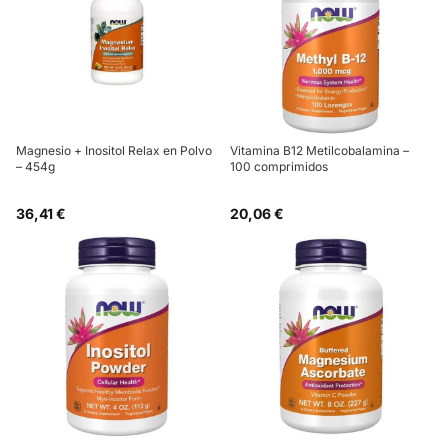
Magnesio + Inositol Relax en Polvo
Vitamina B12 Metilcobalamina –
– 454g
100 comprimidos
36,41 €
20,06 €