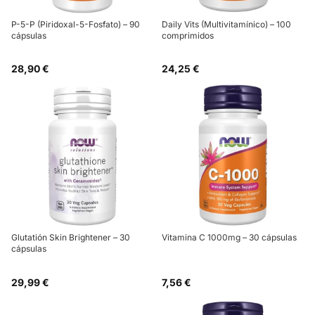
P-5-P (Piridoxal-5-Fosfato) – 90
Daily Vits (Multivitamínico) – 100
cápsulas
comprimidos
28,90 €
24,25 €
Glutatión Skin Brightener – 30
Vitamina C 1000mg – 30 cápsulas
cápsulas
29,99 €
7,56 €