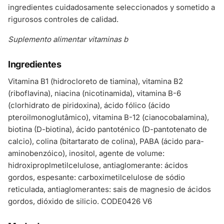
ingredientes cuidadosamente seleccionados y sometido a
rigurosos controles de calidad.
Suplemento alimentar vitaminas b
Ingredientes
Vitamina B1 (hidrocloreto de tiamina), vitamina B2
(riboflavina), niacina (nicotinamida), vitamina B-6
(clorhidrato de piridoxina), ácido fólico (ácido
pteroilmonoglutâmico), vitamina B-12 (cianocobalamina),
biotina (D-biotina), ácido pantoténico (D-pantotenato de
calcio), colina (bitartarato de colina), PABA (ácido para-
aminobenzóico), inositol, agente de volume:
hidroxiproplmetilcelulose, antiaglomerante: ácidos
gordos, espesante: carboximetilcelulose de sódio
reticulada, antiaglomerantes: sais de magnesio de ácidos
gordos, dióxido de silicio. CODE0426 V6