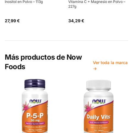
Inositol en Polvo – 113g
Vitamina C + Magnesio en Polvo –
227g
27,99 €
34,29 €
Más productos de
Now
Ver toda la marca
Foods
→