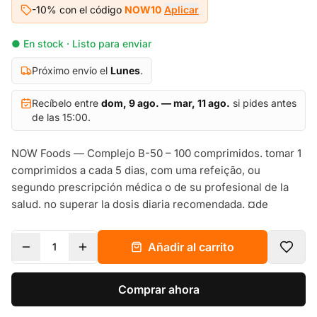
-10% con el código
NOW10
Aplicar
● En stock · Listo para enviar
Próximo envío el
Lunes
.
Recíbelo entre
dom, 9 ago. — mar, 11 ago.
si pides antes
de las 15:00.
NOW Foods — Complejo B-50 – 100 comprimidos. tomar 1
comprimidos a cada 5 dias, com uma refeição, ou
segundo prescripción médica o de su profesional de la
salud. no superar la dosis diaria recomendada. ¤de
Añadir al carrito
1
Comprar ahora