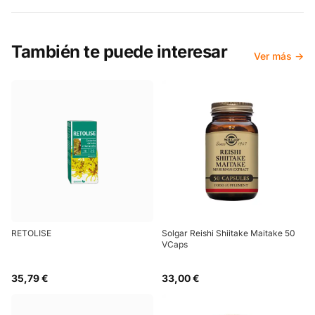
También te puede interesar
Ver más →
RETOLISE
Solgar Reishi Shiitake Maitake 50
VCaps
35,79 €
33,00 €