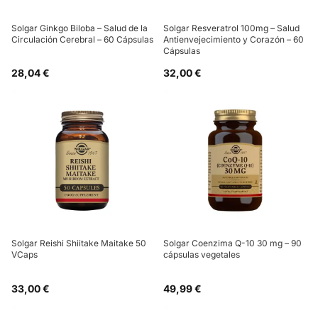
Solgar Ginkgo Biloba – Salud de la
Solgar Resveratrol 100mg – Salud
Circulación Cerebral – 60 Cápsulas
Antienvejecimiento y Corazón – 60
Cápsulas
28,04 €
32,00 €
Solgar Reishi Shiitake Maitake 50
Solgar Coenzima Q-10 30 mg – 90
VCaps
cápsulas vegetales
33,00 €
49,99 €