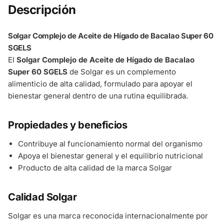
Descripción
Solgar Complejo de Aceite de Hígado de Bacalao Super 60
SGELS
El
Solgar Complejo de Aceite de Hígado de Bacalao
Super 60 SGELS
de Solgar es un complemento
alimenticio de alta calidad, formulado para apoyar el
bienestar general dentro de una rutina equilibrada.
Propiedades y beneficios
Contribuye al funcionamiento normal del organismo
Apoya el bienestar general y el equilibrio nutricional
Producto de alta calidad de la marca Solgar
Calidad Solgar
Solgar es una marca reconocida internacionalmente por