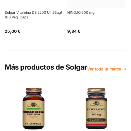
Solgar Vitamina D3 2200 UI (55µg)
HINOJO 500 mg
100 Veg. Cáps
25,00 €
9,84 €
Más productos de
Solgar
Ver toda la marca →