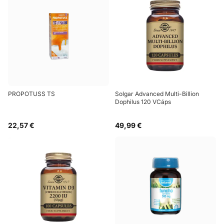
PROPOTUSS TS
Solgar Advanced Multi-Billion
Dophilus 120 VCáps
22,57 €
49,99 €