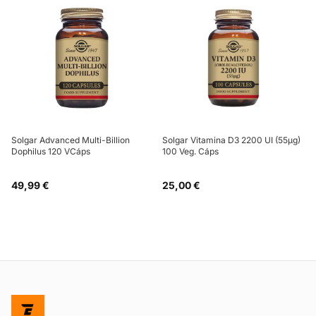
Solgar Advanced Multi-Billion
Solgar Vitamina D3 2200 UI (55µg)
Dophilus 120 VCáps
100 Veg. Cáps
49,99 €
25,00 €