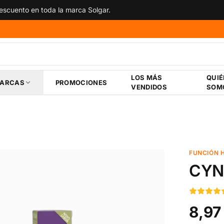
 descuento en toda la marca NOW Foods.
LOS MÁS
QUI
ARCAS
PROMOCIONES
VENDIDOS
SOM
FUNCIÓN 
CYN
8,97