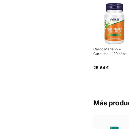
Cardo Mariano +
Cúrcuma – 120 cápsu
25,64 €
Más produ