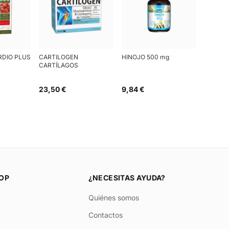
RDIO PLUS
CARTILOGEN
HINOJO 500 mg
CARTÍLAGOS
23,50 €
9,84 €
OP
¿NECESITAS AYUDA?
Quiénes somos
Contactos