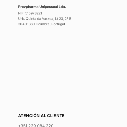
Prevpharma Unipessoal Lda.
NIF: 515978221
Urb. Quinta da Várzea, Lt 23, 2º B
3040-380 Coimbra, Portugal
ATENCIÓN AL CLIENTE
+351 239 084 320