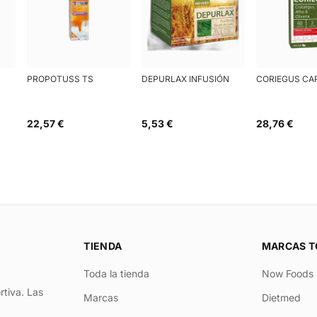
PROPOTUSS TS
DEPURLAX INFUSIÓN
CORIEGUS CA
22,57 €
5,53 €
28,76 €
TIENDA
MARCAS T
Toda la tienda
Now Foods
rtiva. Las
Marcas
Dietmed