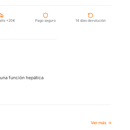
atis +20€
Pago seguro
14 días devolución
 una función hepática
Ver más →