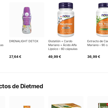
DRENALIGHT DETOX
Glutatión + Cardo
Extracto de Ca
las
Mariano + Ácido Alfa
Mariano – 90 c
Lipoico – 60 cápsulas
27,64 €
49,99 €
36,99 €
ctos de
Dietmed