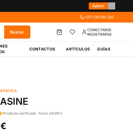
Aplicar
+351 239 084 320
CONECTARSE
Buscar
REGISTRARSE
ÉNES
CONTACTOS
ARTÍCULOS
GUÍAS
OS
HEPÁTICA
ASINE
Producto verificado · Envío 24/48 h
 €