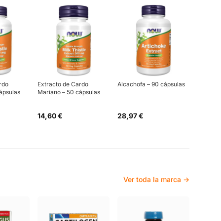
rdo
Extracto de Cardo
Alcachofa – 90 cápsulas
ápsulas
Mariano – 50 cápsulas
14,60 €
28,97 €
Ver toda la marca →