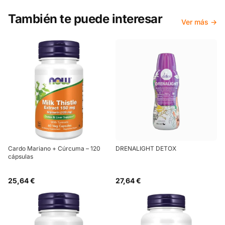
También te puede interesar
Ver más →
Cardo Mariano + Cúrcuma – 120
DRENALIGHT DETOX
cápsulas
25,64 €
27,64 €