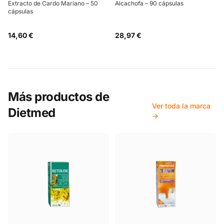
Extracto de Cardo Mariano – 50
Alcachofa – 90 cápsulas
cápsulas
14,60 €
28,97 €
Más productos de
Ver toda la marca
Dietmed
→