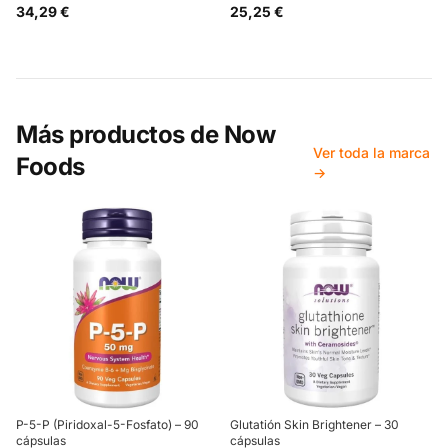
34,29 €
25,25 €
Más productos de
Now
Ver toda la marca
Foods
→
P-5-P (Piridoxal-5-Fosfato) – 90
Glutatión Skin Brightener – 30
cápsulas
cápsulas