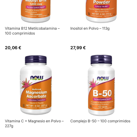
Vitamina B12 Metilcobalamina –
Inositol en Polvo – 113g
100 comprimidos
20,06 €
27,99 €
Vitamina C + Magnesio en Polvo –
Complejo B-50 – 100 comprimidos
227g