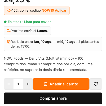
-10% con el código
NOW10
Aplicar
● En stock · Listo para enviar
Próximo envío el
Lunes
.
Recíbelo entre
lun, 10 ago. — mié, 12 ago.
si pides antes
de las 15:00.
NOW Foods — Daily Vits (Multivitamínico) – 100
comprimidos. tomar 1 comprimidos por día, com uma
refeição. no superar la dosis diaria recomendada.
Añadir al carrito
1
Comprar ahora