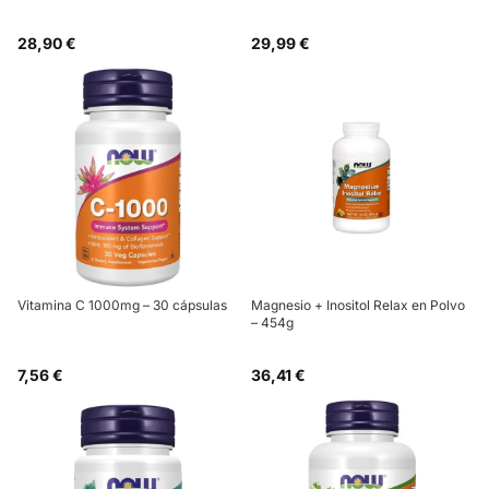
28,90 €
29,99 €
Vitamina C 1000mg – 30 cápsulas
Magnesio + Inositol Relax en Polvo
– 454g
7,56 €
36,41 €