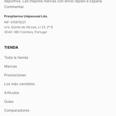
deportiva. Las mejores marcas con envío rápido a España
Continental.
Prevpharma Unipessoal Lda.
NIF: 515978221
Urb. Quinta da Várzea, Lt 23, 2º B
3040-380 Coimbra, Portugal
TIENDA
Toda la tienda
Marcas
Promociones
Los más vendidos
Artículos
Guías
Comparadores