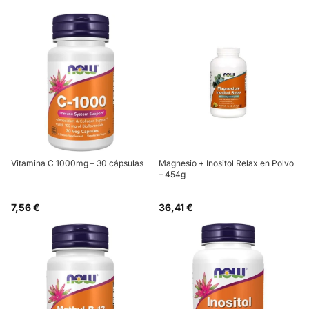
Vitamina C 1000mg – 30 cápsulas
Magnesio + Inositol Relax en Polvo
– 454g
7,56 €
36,41 €