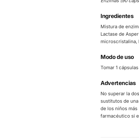
Enzimas (90 cáps
Ingredientes
Mistura de enzima
Lactase de Asperg
microscristalina, 
Modo de uso
Tomar 1 cápsulas 
Advertencias
No superar la do
sustitutos de una
de los niños más 
farmacéutico si e