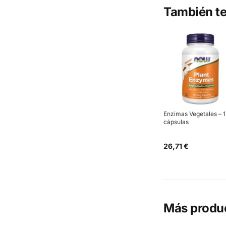
También te
Enzimas Vegetales – 
cápsulas
26,71 €
Más produ