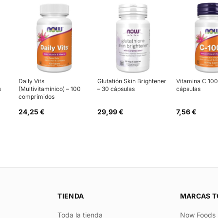
Daily Vits
Glutatión Skin Brightener
Vitamina C 10
s
(Multivitamínico) – 100
– 30 cápsulas
cápsulas
comprimidos
24,25 €
29,99 €
7,56 €
TIENDA
MARCAS T
Toda la tienda
Now Foods