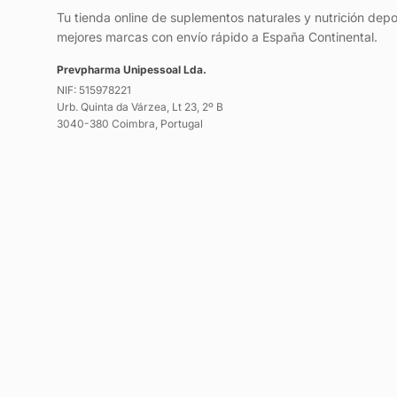
Tu tienda online de suplementos naturales y nutrición depo
mejores marcas con envío rápido a España Continental.
Prevpharma Unipessoal Lda.
NIF: 515978221
Urb. Quinta da Várzea, Lt 23, 2º B
3040-380 Coimbra, Portugal