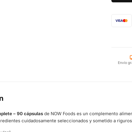
VISA
Envío gr
n
plete – 90 cápsulas
de NOW Foods es un complemento alimenti
gredientes cuidadosamente seleccionados y sometido a riguroso