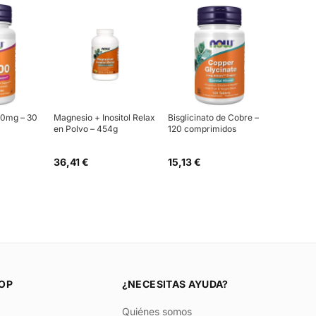
00mg – 30
Magnesio + Inositol Relax
Bisglicinato de Cobre –
en Polvo – 454g
120 comprimidos
36,41 €
15,13 €
OP
¿NECESITAS AYUDA?
Quiénes somos