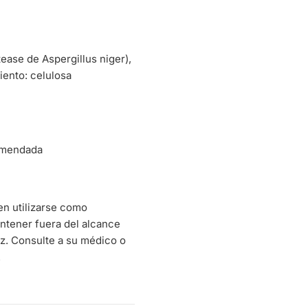
ease de Aspergillus niger),
iento: celulosa
comendada
en utilizarse como
Mantener fuera del alcance
uz. Consulte a su médico o
.