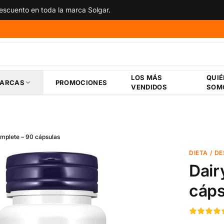
scuento en toda la marca Solgar.
LOS MÁS
QUI
ARCAS
PROMOCIONES
VENDIDOS
SOM
omplete – 90 cápsulas
DIETA / D
Dair
cáps