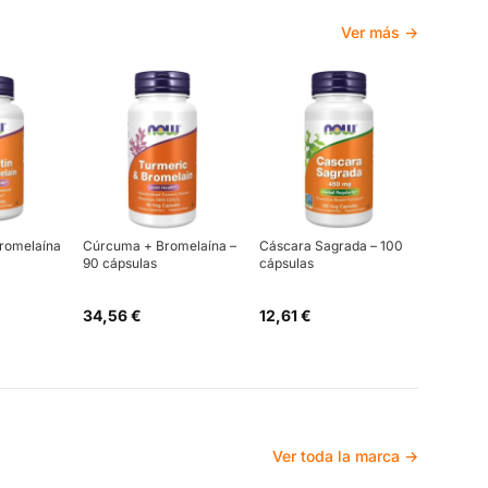
Ver más →
Bromelaína
Cúrcuma + Bromelaína –
Cáscara Sagrada – 100
90 cápsulas
cápsulas
34,56 €
12,61 €
Ver toda la marca →