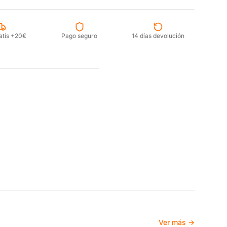
atis +20€
Pago seguro
14 días devolución
Ver más →