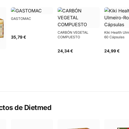
GASTOMAC
CARBÓN VEGETAL
Kiki Health Ul
35,79 €
COMPUESTO
60 Cápsulas
24,34 €
24,99 €
ctos de
Dietmed