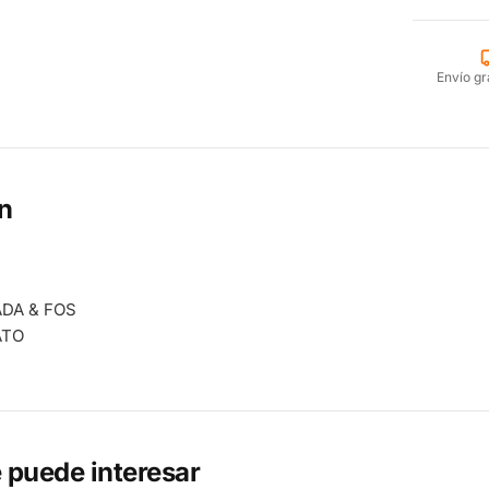
Envío gr
n
DA & FOS
ATO
 puede interesar