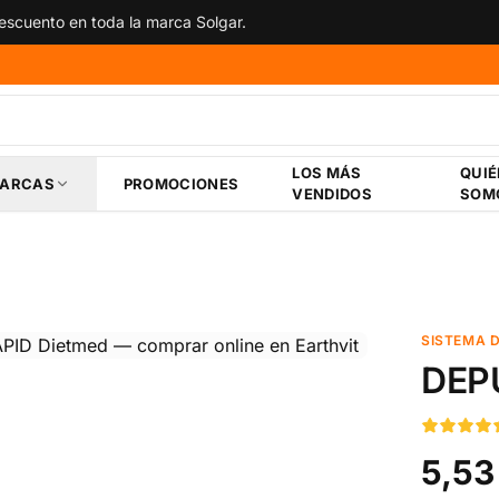
scuento en toda la marca Solgar.
LOS MÁS
QUI
ARCAS
PROMOCIONES
VENDIDOS
SOM
SISTEMA D
DEP
5,53