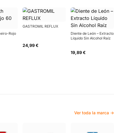
GASTROMIL REFLUX
meiro-Rojo
Diente de León – Extracto
Líquido Sin Alcohol Raíz
24,99 €
19,89 €
Ver toda la marca →