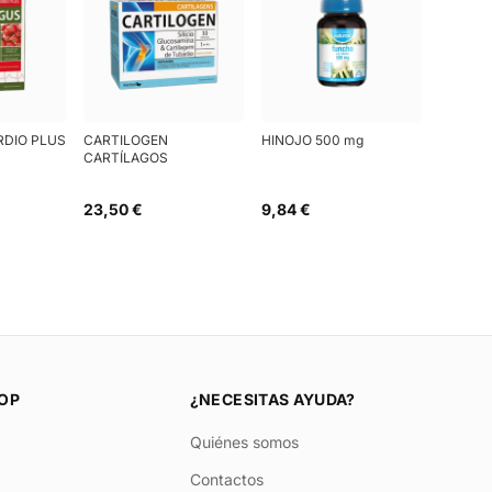
RDIO PLUS
CARTILOGEN
HINOJO 500 mg
CARTÍLAGOS
23,50 €
9,84 €
OP
¿NECESITAS AYUDA?
Quiénes somos
Contactos