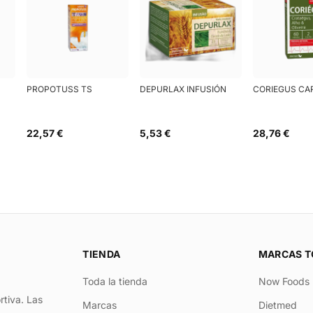
PROPOTUSS TS
DEPURLAX INFUSIÓN
CORIEGUS CA
22,57 €
5,53 €
28,76 €
TIENDA
MARCAS T
Toda la tienda
Now Foods
rtiva. Las
Marcas
Dietmed