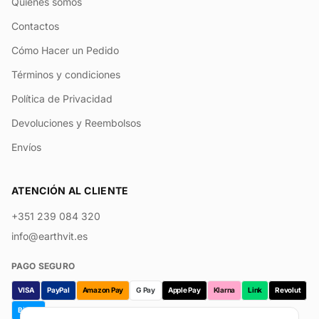
Quiénes somos
Contactos
Cómo Hacer un Pedido
Términos y condiciones
Política de Privacidad
Devoluciones y Reembolsos
Envíos
ATENCIÓN AL CLIENTE
+351 239 084 320
info@earthvit.es
PAGO SEGURO
VISA
PayPal
Amazon Pay
G Pay
Apple Pay
Klarna
Link
Revolut
Bizum