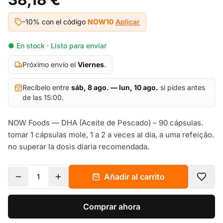
-10% con el código
NOW10
Aplicar
● En stock · Listo para enviar
Próximo envío el
Viernes
.
Recíbelo entre
sáb, 8 ago. — lun, 10 ago.
si pides antes
de las 15:00.
NOW Foods — DHA (Aceite de Pescado) – 90 cápsulas.
tomar 1 cápsulas mole, 1 a 2 a veces al día, a uma refeição.
no superar la dosis diaria recomendada.
Añadir al carrito
1
Comprar ahora