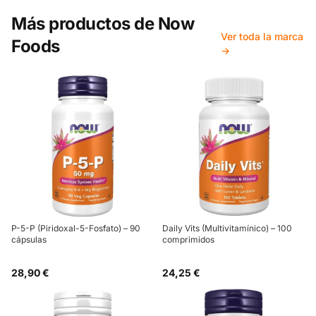
Más productos de
Now
Ver toda la marca
Foods
→
P-5-P (Piridoxal-5-Fosfato) – 90
Daily Vits (Multivitamínico) – 100
cápsulas
comprimidos
28,90 €
24,25 €