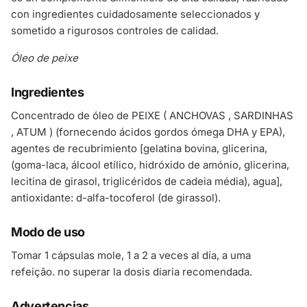
con ingredientes cuidadosamente seleccionados y
sometido a rigurosos controles de calidad.
Óleo de peixe
Ingredientes
Concentrado de óleo de PEIXE ( ANCHOVAS , SARDINHAS
, ATUM ) (fornecendo ácidos gordos ómega DHA y EPA),
agentes de recubrimiento [gelatina bovina, glicerina,
(goma-laca, álcool etílico, hidróxido de amónio, glicerina,
lecitina de girasol, triglicéridos de cadeia média), agua],
antioxidante: d-alfa-tocoferol (de girassol).
Modo de uso
Tomar 1 cápsulas mole, 1 a 2 a veces al día, a uma
refeição. no superar la dosis diaria recomendada.
Advertencias