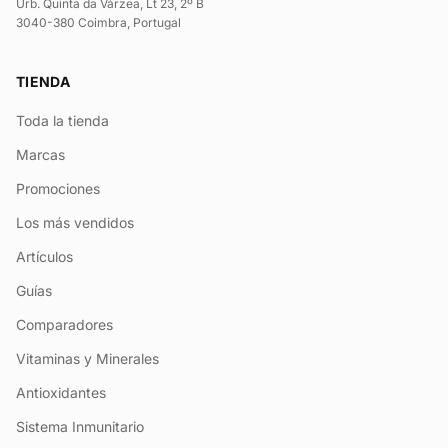
Urb. Quinta da Várzea, Lt 23, 2º B
3040-380 Coimbra, Portugal
TIENDA
Toda la tienda
Marcas
Promociones
Los más vendidos
Artículos
Guías
Comparadores
Vitaminas y Minerales
Antioxidantes
Sistema Inmunitario