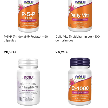
P-5-P (Piridoxal-5-Fosfato) – 90
Daily Vits (Multivitamínico) – 100
cápsulas
comprimidos
28,90 €
24,25 €