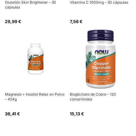
Glutatión Skin Brightener – 30
Vitamina C 1000mg – 30 cápsulas
cápsulas
29,99 €
7,56 €
Magnesio + Inositol Relax en Polvo
Bisglicinato de Cobre – 120
– 454g
comprimidos
36,41 €
15,13 €