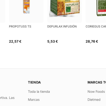
PROPOTUSS TS
DEPURLAX INFUSIÓN
CORIEGUS CA
22,57 €
5,53 €
28,76 €
TIENDA
MARCAS T
Toda la tienda
Now Foods
rtiva. Las
Marcas
Dietmed