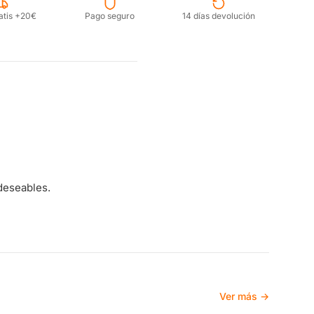
atis +20€
Pago seguro
14 días devolución
ndeseables.
Ver más →