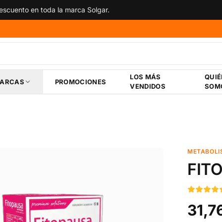
scuento en toda la marca Solgar.
LOS MÁS
QUI
ARCAS
PROMOCIONES
VENDIDOS
SOM
METABOLI
FIT
31,7