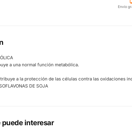
Envío gr
n
ÓLICA
buye a una normal función metabólica.
tribuye a la protección de las células contra las oxidaciones i
ISOFLAVONAS DE SOJA
 puede interesar