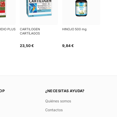
RDIO PLUS
CARTILOGEN
HINOJO 500 mg
CARTÍLAGOS
23,50 €
9,84 €
OP
¿NECESITAS AYUDA?
Quiénes somos
Contactos