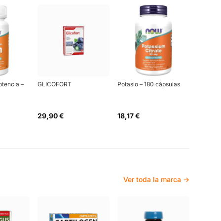
otencia –
GLICOFORT
Potasio – 180 cápsulas
29,90 €
18,17 €
Ver toda la marca →