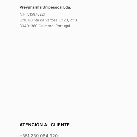
Prevpharma Unipessoal Lda.
NIF: 515978221
Urb. Quinta da Várzea, Lt 23, 2º B
3040-380 Coimbra, Portugal
ATENCIÓN AL CLIENTE
+351 239 084 320