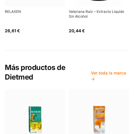
RELAXEN
Valeriana Raíz – Extracto Líquido
Sin Alcohol
26,61 €
20,44 €
Más productos de
Ver toda la marca
Dietmed
→