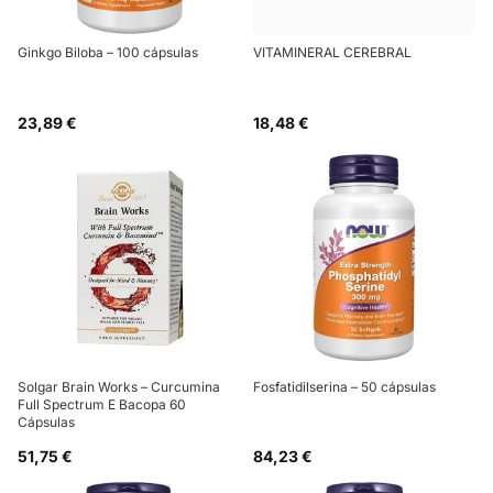
Ginkgo Biloba – 100 cápsulas
VITAMINERAL CEREBRAL
23,89 €
18,48 €
Solgar Brain Works – Curcumina
Fosfatidilserina – 50 cápsulas
Full Spectrum E Bacopa 60
Cápsulas
51,75 €
84,23 €