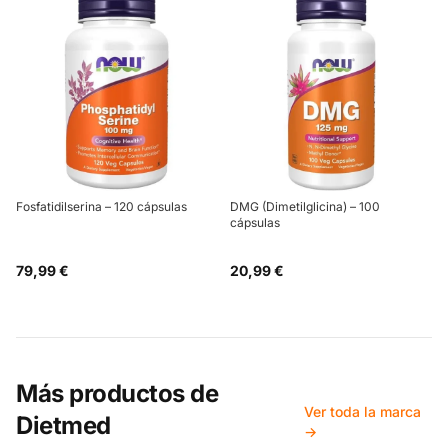
Fosfatidilserina – 120 cápsulas
DMG (Dimetilglicina) – 100
cápsulas
79,99 €
20,99 €
Más productos de
Ver toda la marca
Dietmed
→