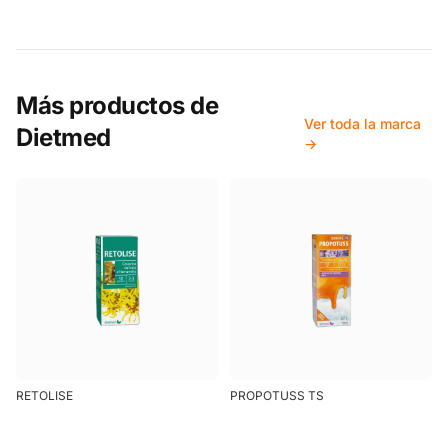
Más productos de
Ver toda la marca
Dietmed
→
RETOLISE
PROPOTUSS TS