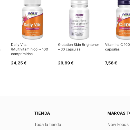
Daily Vits
Glutatión Skin Brightener
Vitamina C 10
s
(Multivitamínico) – 100
– 30 cápsulas
cápsulas
comprimidos
24,25 €
29,99 €
7,56 €
TIENDA
MARCAS T
Toda la tienda
Now Foods