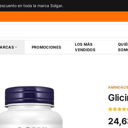
scuento en toda la marca Solgar.
LOS MÁS
QUI
ARCAS
PROMOCIONES
VENDIDOS
SOM
AMINOÁCI
Glic
24,6