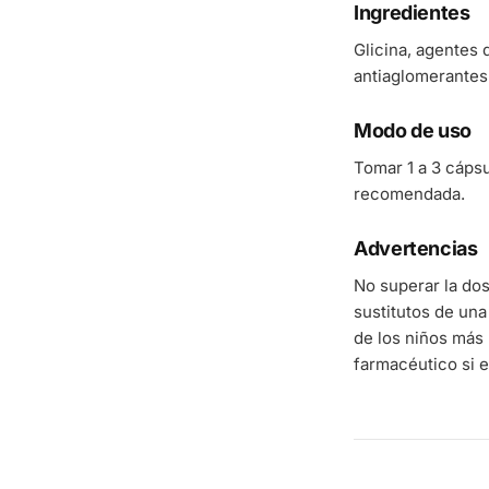
Ingredientes
Glicina, agentes 
antiaglomerantes:
Modo de uso
Tomar 1 a 3 cápsu
recomendada.
Advertencias
No superar la do
sustitutos de una
de los niños más 
farmacéutico si e