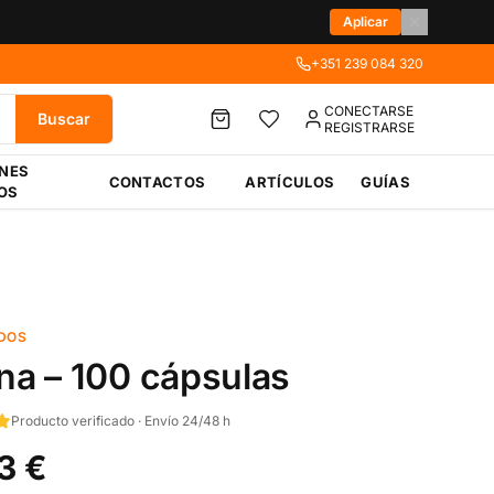
Aplicar
+351 239 084 320
CONECTARSE
Buscar
REGISTRARSE
ÉNES
CONTACTOS
ARTÍCULOS
GUÍAS
OS
DOS
ina – 100 cápsulas
Producto verificado · Envío 24/48 h
3 €