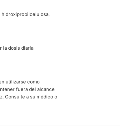
 hidroxipropilcelulosa,
la dosis diaria
en utilizarse como
Mantener fuera del alcance
uz. Consulte a su médico o
.