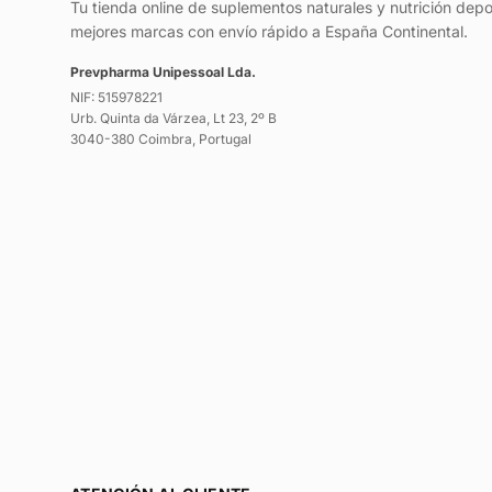
Tu tienda online de suplementos naturales y nutrición depo
mejores marcas con envío rápido a España Continental.
Prevpharma Unipessoal Lda.
NIF: 515978221
Urb. Quinta da Várzea, Lt 23, 2º B
3040-380 Coimbra, Portugal