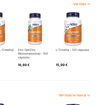
Ver más →
L-Cisteína)
Zinc OptiZinc
L-Tirosina – 120 cápsulas
(Monometionina) – 100
cápsulas
16,89 €
15,99 €
Ver toda la marca →