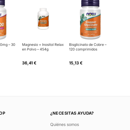
00mg – 30
Magnesio + Inositol Relax
Bisglicinato de Cobre –
en Polvo – 454g
120 comprimidos
36,41 €
15,13 €
OP
¿NECESITAS AYUDA?
Quiénes somos