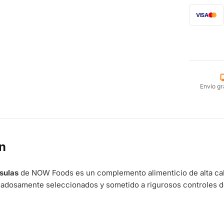
VISA
Envío gr
n
psulas
de NOW Foods es un complemento alimenticio de alta cal
dadosamente seleccionados y sometido a rigurosos controles d