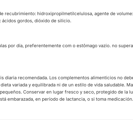
de recubrimiento: hidroxipropilmetilcelulosa, agente de volume:
 ácidos gordos, dióxido de silicio.
las por día, preferentemente com o estômago vazio. no superar 
sis diaria recomendada. Los complementos alimenticios no deb
 dieta variada y equilibrada ni de un estilo de vida saludable. 
pequeños. Conservar en lugar fresco y seco, protegido de la l
stá embarazada, en período de lactancia, o si toma medicación