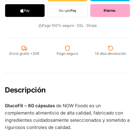
Klarna.
Pay
G
o
o
g
l
e
Pay
Pago 100% seguro · SSL · Stripe
Envío gratis +20€
Pago seguro
14 días devolución
Descripción
GlucoFit – 60 cápsulas
de NOW Foods es un
complemento alimenticio de alta calidad, fabricado con
ingredientes cuidadosamente seleccionados y sometido a
rigurosos controles de calidad.