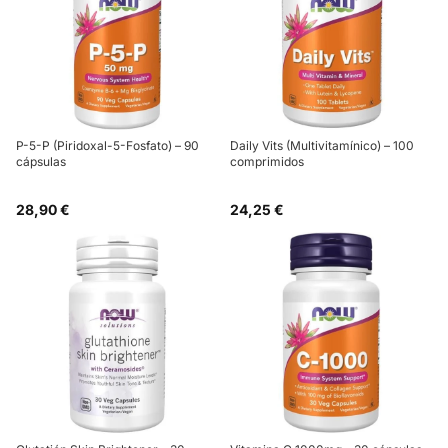
P-5-P (Piridoxal-5-Fosfato) – 90
Daily Vits (Multivitamínico) – 100
cápsulas
comprimidos
28,90 €
24,25 €