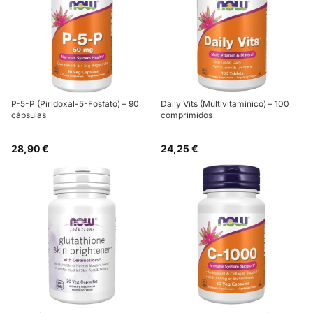
P-5-P (Piridoxal-5-Fosfato) – 90
Daily Vits (Multivitamínico) – 100
cápsulas
comprimidos
28,90 €
24,25 €