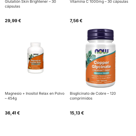
Glutatión Skin Brightener – 30
Vitamina C 1000mg – 30 cápsulas
cápsulas
29,99 €
7,56 €
Magnesio + Inositol Relax en Polvo
Bisglicinato de Cobre – 120
– 454g
comprimidos
36,41 €
15,13 €