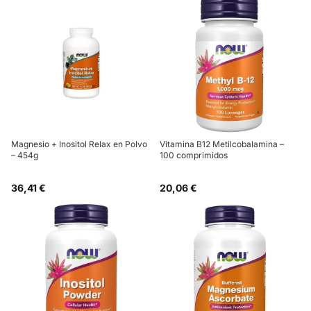
Magnesio + Inositol Relax en Polvo
Vitamina B12 Metilcobalamina –
– 454g
100 comprimidos
36,41 €
20,06 €