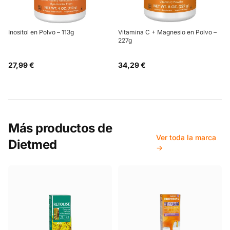
Inositol en Polvo – 113g
Vitamina C + Magnesio en Polvo –
227g
27,99 €
34,29 €
Más productos de
Ver toda la marca
Dietmed
→