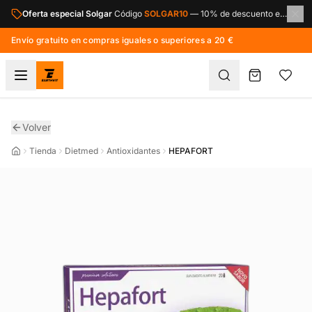
Saltar al contenido principal
Oferta especial Solgar
Código
SOLGAR10
—
10% de descuento en toda la marca Solgar.
Envío gratuito en compras iguales o superiores a 20 €
Volver
Tienda
Dietmed
Antioxidantes
HEPAFORT