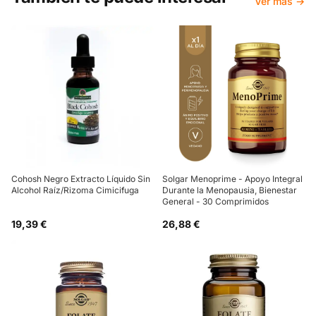
Ver más →
Cohosh Negro Extracto Líquido Sin
Solgar Menoprime - Apoyo Integral
Alcohol Raíz/Rizoma Cimicifuga
Durante la Menopausia, Bienestar
General - 30 Comprimidos
19,39 €
26,88 €