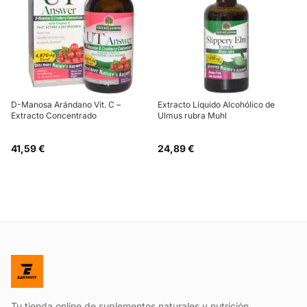
D-Manosa Arándano Vit. C –
Extracto Líquido Alcohólico de
Extracto Concentrado
Ulmus rubra Muhl
41,59 €
24,89 €
Tu tienda online de suplementos naturales y nutrición