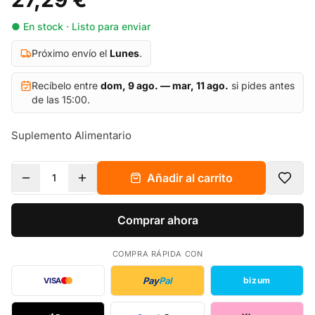
● En stock · Listo para enviar
Próximo envío el
Lunes
.
Recíbelo entre
dom, 9 ago. — mar, 11 ago.
si pides antes
de las 15:00.
Suplemento Alimentario
Añadir al carrito
1
Comprar ahora
COMPRA RÁPIDA CON
Pay
Pal
bizum
VISA