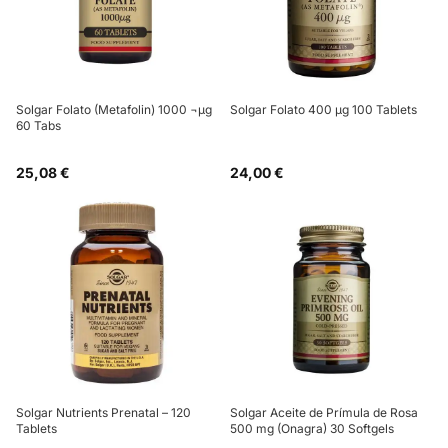
Solgar Folato (Metafolin) 1000 ¬µg
Solgar Folato 400 µg 100 Tablets
60 Tabs
25,08 €
24,00 €
Solgar Nutrients Prenatal – 120
Solgar Aceite de Prímula de Rosa
Tablets
500 mg (Onagra) 30 Softgels