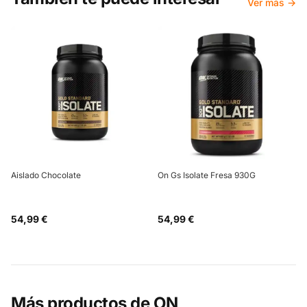
Ver más →
Aislado Chocolate
On Gs Isolate Fresa 930G
54,99 €
54,99 €
Más productos de
ON