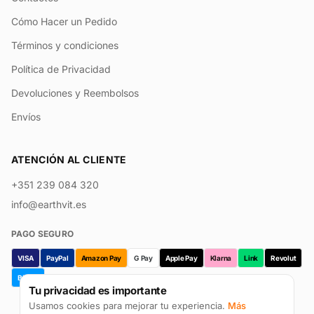
Cómo Hacer un Pedido
Términos y condiciones
Política de Privacidad
Devoluciones y Reembolsos
Envíos
ATENCIÓN AL CLIENTE
+351 239 084 320
info@earthvit.es
PAGO SEGURO
VISA
PayPal
Amazon Pay
G Pay
Apple Pay
Klarna
Link
Revolut
Bizum
Tu privacidad es importante
Usamos cookies para mejorar tu experiencia.
Más