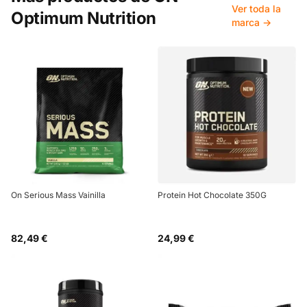
Ver toda la
Optimum Nutrition
marca →
On Serious Mass Vainilla
Protein Hot Chocolate 350G
82,49 €
24,99 €