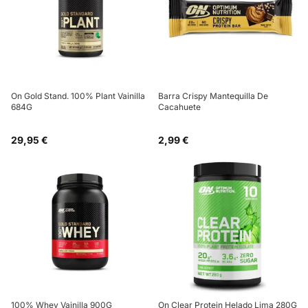
On Gold Stand. 100% Plant Vainilla
Barra Crispy Mantequilla De
684G
Cacahuete
29,95 €
2,99 €
100% Whey Vainilla 900G
On Clear Protein Helado Lima 280G